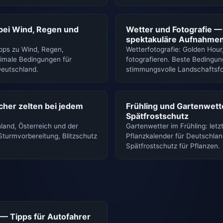
bei Wind, Regen und
Wetter und Fotografie —
spektakuläre Aufnahme
pps zu Wind, Regen,
Wetterfotografie: Golden Hour
timale Bedingungen für
fotografieren. Beste Bedingun
Deutschland.
stimmungsvolle Landschaftsfo
her zelten bei jedem
Frühling und Gartenwett
Spätfrostschutz
land, Österreich und der
Gartenwetter im Frühling: letzt
Sturmvorbereitung, Blitzschutz
Pflanzkalender für Deutschlan
Spätfrostschutz für Pflanzen.
— Tipps für Autofahrer