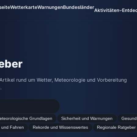
seite
Wetterkarte
Warnungen
Bundesländer
Aktivitäten
Entde
eber
Artikel rund um Wetter, Meteorologie und Vorbereitung
.
eteorologische Grundlagen
Sicherheit und Warnungen
Gesundh
r und Fahren
Rekorde und Wissenswertes
Regionale Ratgeber