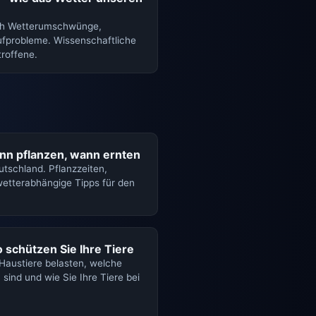
rch Wetterumschwünge,
fprobleme. Wissenschaftliche
troffene.
nn pflanzen, wann ernten
utschland. Pflanzzeiten,
 wetterabhängige Tipps für den
 schützen Sie Ihre Tiere
 Haustiere belasten, welche
sind und wie Sie Ihre Tiere bei