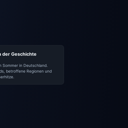
n der Geschichte
en Sommer in Deutschland.
ds, betroffene Regionen und
rhitze.