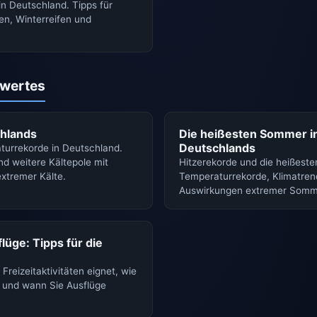
in Deutschland. Tipps für
en, Winterreifen und
wertes
chlands
Die heißesten Sommer i
Deutschlands
turrekorde in Deutschland.
nd weitere Kältepole mit
Hitzerekorde und die heißest
xtremer Kälte.
Temperaturrekorde, Klimatren
Auswirkungen extremer Somme
lüge: Tipps für die
Freizeitaktivitäten eignet, wie
n und wann Sie Ausflüge