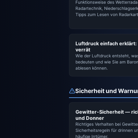
Funktionsweise des Wetterradar
Radartechnik, Niederschlagse
Tipps zum Lesen von Radarkart
Luftdruck einfach erklärt
verrät
Wie der Luftdruck entsteht, wa
bedeuten und wie Sie am Baro
ablesen können.
Sicherheit und Warn
Gewitter-Sicherheit — rich
und Donner
Richtiges Verhalten bei Gewitte
Sicherheitsregeln für drinnen 
häufige Irrtümer.