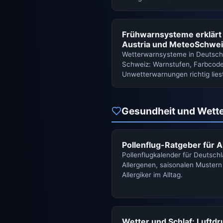
Frühwarnsysteme erklär
Austria und MeteoSchwe
Wetterwarnsysteme in Deutschl
Schweiz: Warnstufen, Farbcod
Unwetterwarnungen richtig liest
Gesundheit und Wett
Pollenflug-Ratgeber für A
Pollenflugkalender für Deutsch
Allergenen, saisonalen Mustern
Allergiker im Alltag.
Wetter und Schlaf: Luftd