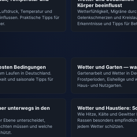
Körper beeinflusst
 Luftdruck, Temperatur und
Wetterfühligkeit, Migräne du
influssen. Praktische Tipps für
Gelenkschmerzen und Kreislau
er.
Erkenntnisse und Tipps für Be
besten Bedingungen
Wetter und Garten — wa
m Laufen in Deutschland.
Gartenarbeit und Wetter in De
eit und saisonale Tipps für
Frostperioden, Eisheilige und
Haus- und Nutzgarten.
her unterwegs in den
Wetter und Haustiere: So
Wie Hitze, Kälte und Gewitter
r Ebene unterscheidet,
Rassen besonders empfindlich 
 achten müssen und welche
jedem Wetter schützen.
hützt.