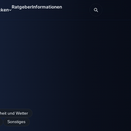
Ratgeber
Informationen
cken
eit und Wetter
Sonstiges