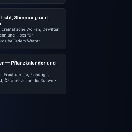
 Licht, Stimmung und
n
, dramatische Wolken, Gewitter
gen und Tipps für
tos bei jedem Wetter.
er — Pflanzkalender und
e Frosttermine, Eisheilige,
d, Österreich und die Schweiz.