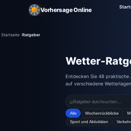
Start
Vorhersage Online
Startseite
Ratgeber
Wetter-Ratg
Entdecken Sie 48 praktische 
auf verschiedene Wetterlagen
⌕
Alle
Wochenrückblicke
M
Sport und Aktivitäten
Verkeh