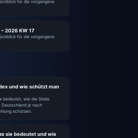
rückblick für die vergangene
 – 2026 KW 17
rückblick für die vergangene
dex und wie schützt man
x bedeutet, wie die Skala
in Deutschland je nach
ahlung schützen.
s sie bedeutet und wie