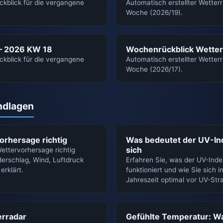
ckblick für die vergangene
Automatisch erstellter Wetter
Woche (2026/19).
– 2026 KW 18
Wochenrückblick Wetter
ckblick für die vergangene
Automatisch erstellter Wetter
Woche (2026/17).
ndlagen
orhersage richtig
Was bedeutet der UV-In
sich
ettervorhersage richtig
derschlag, Wind, Luftdruck
Erfahren Sie, was der UV-Inde
erklärt.
funktioniert und wie Sie sich 
Jahreszeit optimal vor UV-Str
erradar
Gefühlte Temperatur: Wa