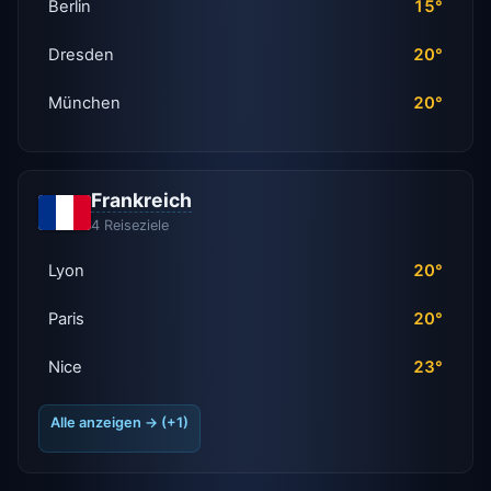
Berlin
15°
Dresden
20°
München
20°
Frankreich
4 Reiseziele
Lyon
20°
Paris
20°
Nice
23°
Alle anzeigen → (+1)