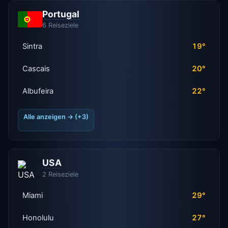
Portugal
6 Reiseziele
Sintra
19°
Cascais
20°
Albufeira
22°
Alle anzeigen → (+3)
USA
2 Reiseziele
Miami
29°
Honolulu
27°