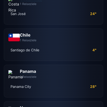
1 Reiseziele
San José
24°
Chile
1 Reiseziele
Santiago de Chile
4°
Panama
1 Reiseziele
Panama City
28°