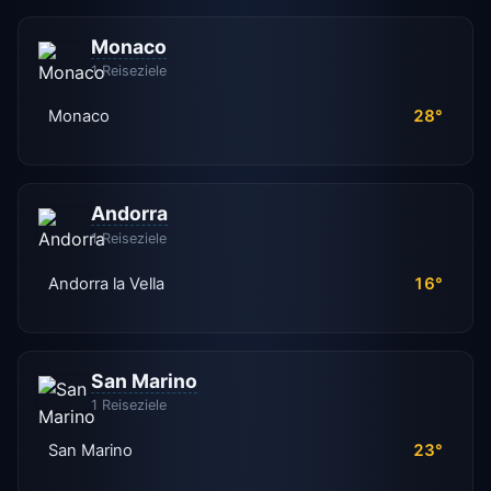
Monaco
1 Reiseziele
Monaco
28°
Andorra
1 Reiseziele
Andorra la Vella
16°
San Marino
1 Reiseziele
San Marino
23°