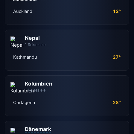
Auckland
12°
Nepal
1 Reiseziele
Kathmandu
27°
Kolumbien
1 Reiseziele
Cartagena
28°
Dänemark