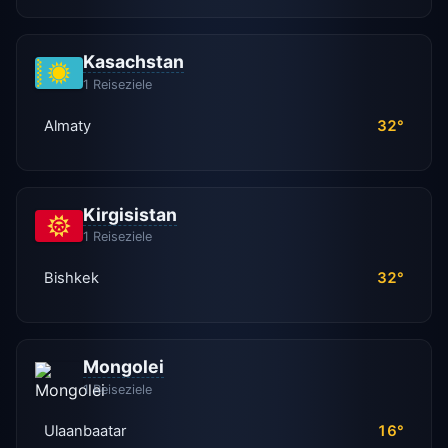
Kasachstan
1 Reiseziele
Almaty
32°
Kirgisistan
1 Reiseziele
Bishkek
32°
Mongolei
1 Reiseziele
Ulaanbaatar
16°