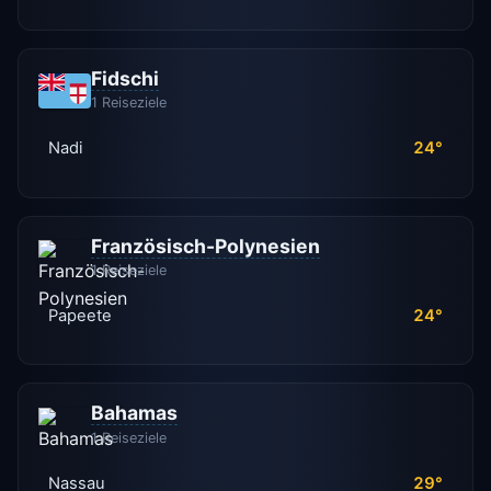
Fidschi
1 Reiseziele
Nadi
24°
Französisch-Polynesien
1 Reiseziele
Papeete
24°
Bahamas
1 Reiseziele
Nassau
29°