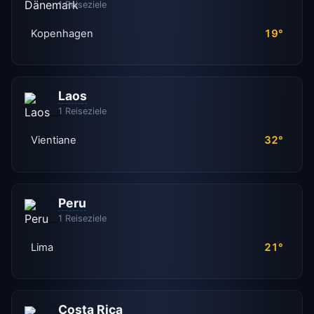
1 Reiseziele
Kopenhagen
19°
Laos
1 Reiseziele
Vientiane
32°
Peru
1 Reiseziele
Lima
21°
Costa Rica