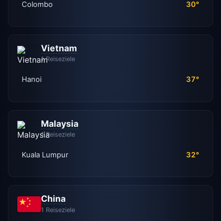
Colombo
30°
Vietnam
1 Reiseziele
Hanoi
37°
Malaysia
1 Reiseziele
Kuala Lumpur
32°
China
1 Reiseziele