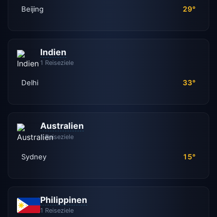
Beijing
29°
Indien
1 Reiseziele
Delhi
33°
Australien
1 Reiseziele
Sydney
15°
Philippinen
1 Reiseziele