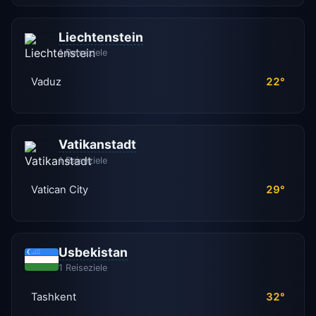
Liechtenstein
1 Reiseziele
Vaduz
22°
Vatikanstadt
1 Reiseziele
Vatican City
29°
Usbekistan
1 Reiseziele
Tashkent
32°