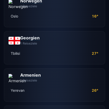
Norwegen
1 Reiseziele
Oslo
16°
Georgien
1 Reiseziele
Tbilisi
27°
Armenien
1 Reiseziele
Yerevan
26°