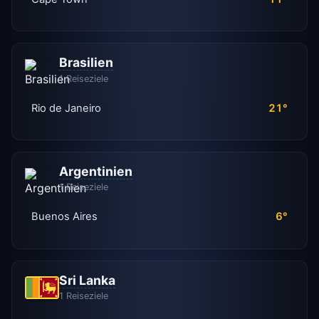
Brasilien
1 Reiseziele
Rio de Janeiro
21°
Argentinien
1 Reiseziele
Buenos Aires
6°
Sri Lanka
1 Reiseziele