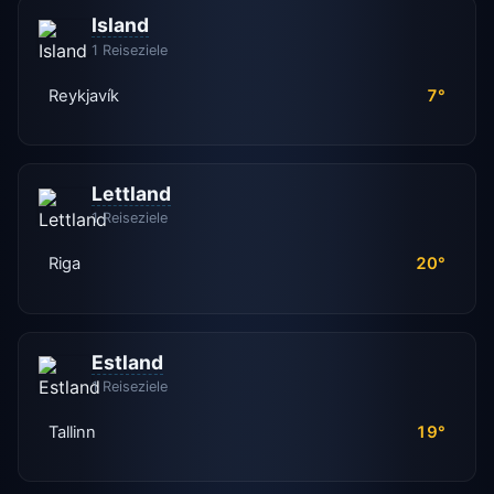
Island
1 Reiseziele
Reykjavík
7°
Lettland
1 Reiseziele
Riga
20°
Estland
1 Reiseziele
Tallinn
19°