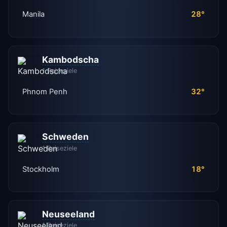
Manila
28°
Kambodscha
1 Reiseziele
Phnom Penh
32°
Schweden
1 Reiseziele
Stockholm
18°
Neuseeland
1 Reiseziele