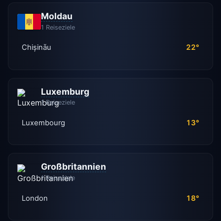
Moldau
1 Reiseziele
Chișinău
22°
Luxemburg
1 Reiseziele
Luxembourg
13°
Großbritannien
1 Reiseziele
London
18°