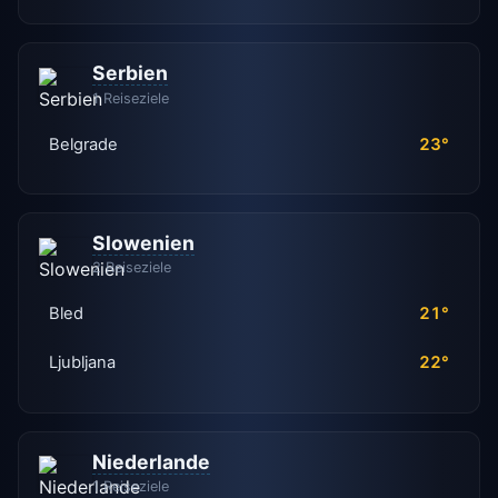
Serbien
1 Reiseziele
Belgrade
23°
Slowenien
2 Reiseziele
Bled
21°
Ljubljana
22°
Niederlande
1 Reiseziele