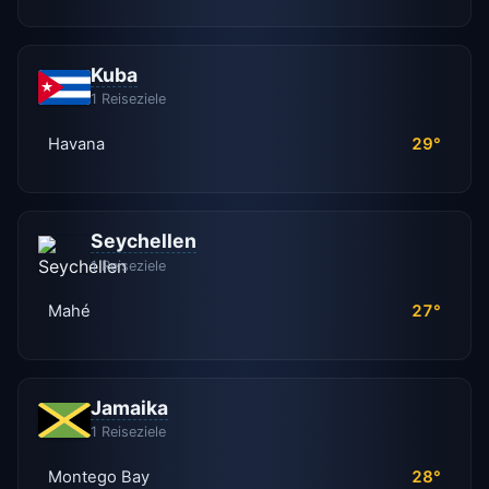
Kuba
1 Reiseziele
Havana
29°
Seychellen
1 Reiseziele
Mahé
27°
Jamaika
1 Reiseziele
Montego Bay
28°