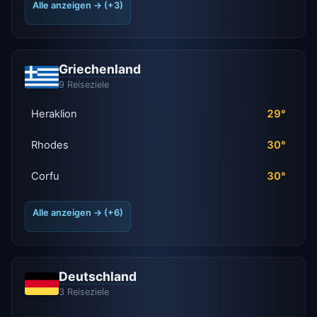
Alle anzeigen → (+3)
Griechenland
9 Reiseziele
Heraklion
29°
Rhodes
30°
Corfu
30°
Alle anzeigen → (+6)
Deutschland
3 Reiseziele