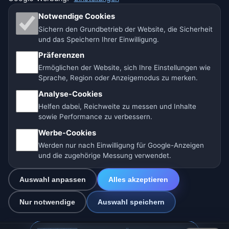
Haftungsausschluss
Notwendige Cookies
Sichern den Grundbetrieb der Website, die Sicherheit
Impressum
und das Speichern Ihrer Einwilligung.
Präferenzen
Wir helfen Tieren
Ermöglichen der Website, sich Ihre Einstellungen wie
Sitemap
Sprache, Region oder Anzeigemodus zu merken.
Analyse-Cookies
Einstellungen
Helfen dabei, Reichweite zu messen und Inhalte
sowie Performance zu verbessern.
Werbe-Cookies
Werden nur nach Einwilligung für Google-Anzeigen
🇩🇪 Wetter Deutschland
🇦🇹 Wetter Österreich
und die zugehörige Messung verwendet.
🇨🇭 Wetter Schweiz
Auswahl anpassen
Alles akzeptieren
Unsere Wetterseiten:
Nur notwendige
Auswahl speichern
🇨🇿 Tschechien
🇭🇷 Kroatien
🇧🇬 Bulgarien