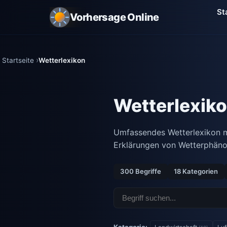
St
Vorhersage Online
Startseite
Wetterlexikon
Wetterlexik
Umfassendes Wetterlexikon m
Erklärungen von Wetterphäno
300 Begriffe
18 Kategorien