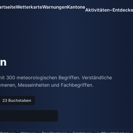
artseite
Wetterkarte
Warnungen
Kantone
Aktivitäten
Entdeck
on
it 300 meteorologischen Begriffen. Verständliche
menen, Messeinheiten und Fachbegriffen.
23 Buchstaben