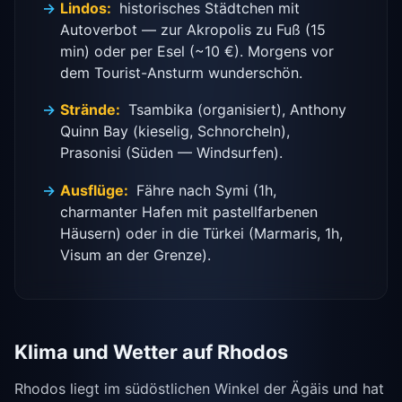
Lindos:
historisches Städtchen mit
Autoverbot — zur Akropolis zu Fuß (15
min) oder per Esel (~10 €). Morgens vor
dem Tourist-Ansturm wunderschön.
Strände:
Tsambika (organisiert), Anthony
Quinn Bay (kieselig, Schnorcheln),
Prasonisi (Süden — Windsurfen).
Ausflüge:
Fähre nach Symi (1h,
charmanter Hafen mit pastellfarbenen
Häusern) oder in die Türkei (Marmaris, 1h,
Visum an der Grenze).
Klima und Wetter auf Rhodos
Rhodos liegt im südöstlichen Winkel der Ägäis und hat