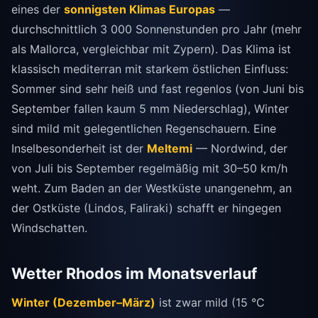
eines der
sonnigsten Klimas Europas
—
durchschnittlich 3 000 Sonnenstunden pro Jahr (mehr
als Mallorca, vergleichbar mit Zypern). Das Klima ist
klassisch mediterran mit starkem östlichen Einfluss:
Sommer sind sehr heiß und fast regenlos (von Juni bis
September fallen kaum 5 mm Niederschlag), Winter
sind mild mit gelegentlichen Regenschauern. Eine
Inselbesonderheit ist der
Meltemi
— Nordwind, der
von Juli bis September regelmäßig mit 30–50 km/h
weht. Zum Baden an der Westküste unangenehm, an
der Ostküste (Lindos, Faliraki) schafft er hingegen
Windschatten.
Wetter Rhodos im Monatsverlauf
Winter (Dezember–März)
ist zwar mild (15 °C