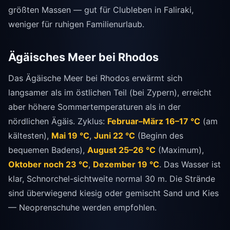
größten Massen — gut für Clubleben in Faliraki,
weniger für ruhigen Familienurlaub.
Ägäisches Meer bei Rhodos
Das Ägäische Meer bei Rhodos erwärmt sich
langsamer als im östlichen Teil (bei Zypern), erreicht
aber höhere Sommertemperaturen als in der
nördlichen Ägäis. Zyklus:
Februar–März 16–17 °C
(am
kältesten),
Mai 19 °C
,
Juni 22 °C
(Beginn des
bequemen Badens),
August 25–26 °C
(Maximum),
Oktober noch 23 °C
,
Dezember 19 °C
. Das Wasser ist
klar, Schnorchel-sichtweite normal 30 m. Die Strände
sind überwiegend kiesig oder gemischt Sand und Kies
— Neoprenschuhe werden empfohlen.