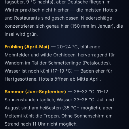
tagsüber, 9 °C nachts), aber Deutsche fliegen im
Winter praktisch nicht hierher — die meisten Hotels
und Restaurants sind geschlossen. Niederschläge
konzentrieren sich genau hier (150 mm im Januar), die
Insel wird grün.
Frühling (April–Mai)
— 20–24 °C, blühende
Mohnfelder und wilde Orchideen, hervorragend für
Wandern im Tal der Schmetterlinge (Petaloudes).
Wasser ist noch kühl (17–19 °C) — Baden eher für
Hartgesottene. Hotels öffnen ab Mitte April.
Sommer (Juni–September)
— 28–32 °C, 11–12
Sonnenstunden täglich, Wasser 23–26 °C. Juli und
August sind am heißesten (35 °C+ möglich), aber
Meltemi kühlt die Tropen. Ohne Sonnenschirm am
Strand nach 11 Uhr nicht möglich.