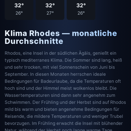
32°
32°
32°
26°
27°
26°
Klima Rhodes — monatliche
Durchschnitte
Rhodos, eine Insel in der südlichen Ägäis, genießt ein
typisch mediterranes Klima. Die Sommer sind lang, heiß
und sehr trocken, mit viel Sonnenschein von Juni bis
September. In diesen Monaten herrschen ideale
Bedingungen für Badeurlaube, da die Temperaturen oft
hoch sind und der Himmel meist wolkenlos bleibt. Die
Wassertemperaturen sind dann sehr angenehm zum
Schwimmen. Der Frühling und der Herbst sind auf Rhodos
mild bis warm und bieten angenehme Bedingungen für
Reisende, die mildere Temperaturen und weniger Trubel
bevorzugen. Im Frühling erwacht die Insel mit blühender
Natur, während der Herbst noch lange warme Tage