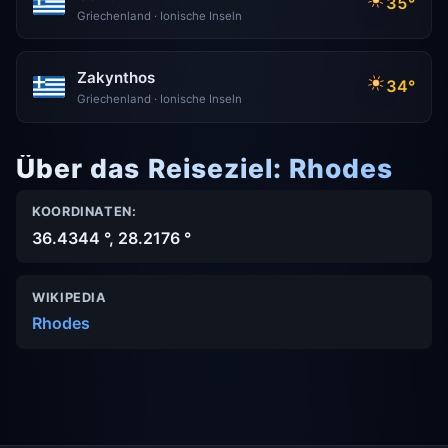
35°
Griechenland · Ionische Inseln
Zakynthos
34°
Griechenland · Ionische Inseln
Über das Reiseziel: Rhodes
KOORDINATEN:
36.4344 °, 28.2176 °
WIKIPEDIA
Rhodes