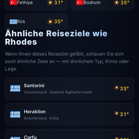
31°
35°
Fethiye
Bodrum
35°
Kos
Ähnliche Reiseziele wie
Rhodes
Wenn Ihnen dieses Reiseziel gefällt, schauen Sie sich
auch ähnliche Ziele an — mit ähnlichem Typ, Klima oder
Lage.
Santorini
33°
Griechenland · Südliche Ägäische Inseln
Heraklion
31°
Griechenland · Kréta
Corfu