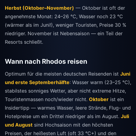
Herbst (Oktober–November)
— Oktober ist oft der
angenehmste Monat: 24–26 °C, Wasser noch 23 °C
(wärmer als im Juni!), weniger Touristen, Preise 30 %
niedriger. November ist Nebensaison — ein Teil der
Resorts schließt.
Wann nach Rhodos reisen
Optimum für die meisten deutschen Reisenden ist
Juni
und erste Septemberhälfte
: Wasser warm (23–25 °C),
stabilstes sonniges Wetter, aber nicht extreme Hitze,
Touristenmassen noch/wieder nicht.
Oktober
ist ein
Insidertipp — warmes Wasser, leere Strände, Flug- und
Hotelpreise um ein Drittel niedriger als im August.
Juli
und August
sind Hochsaison mit den höchsten
Preisen, der heißesten Luft (oft 33 °C+) und den