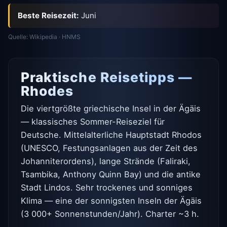
Beste Reisezeit:
Juni
Quelle: Wikipedia · HNMS
Praktische Reisetipps —
Rhodes
Die viertgrößte griechische Insel in der Ägäis
— klassisches Sommer-Reiseziel für
Deutsche. Mittelalterliche Hauptstadt Rhodos
(UNESCO, Festungsanlagen aus der Zeit des
Johanniterordens), lange Strände (Faliraki,
Tsambika, Anthony Quinn Bay) und die antike
Stadt Lindos. Sehr trockenes und sonniges
Klima — eine der sonnigsten Inseln der Ägäis
(3 000+ Sonnenstunden/Jahr). Charter ~3 h.