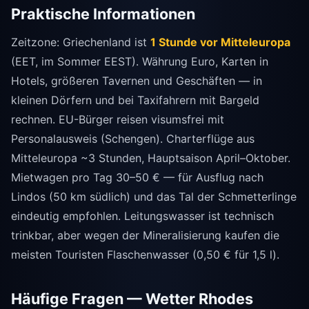
Praktische Informationen
Zeitzone: Griechenland ist
1 Stunde vor Mitteleuropa
(EET, im Sommer EEST). Währung Euro, Karten in
Hotels, größeren Tavernen und Geschäften — in
kleinen Dörfern und bei Taxifahrern mit Bargeld
rechnen. EU-Bürger reisen visumsfrei mit
Personalausweis (Schengen). Charterflüge aus
Mitteleuropa ~3 Stunden, Hauptsaison April–Oktober.
Mietwagen pro Tag 30–50 € — für Ausflug nach
Lindos (50 km südlich) und das Tal der Schmetterlinge
eindeutig empfohlen. Leitungswasser ist technisch
trinkbar, aber wegen der Mineralisierung kaufen die
meisten Touristen Flaschenwasser (0,50 € für 1,5 l).
Häufige Fragen — Wetter Rhodes