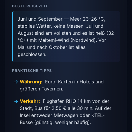
BESTE REISEZEIT
Juni und September — Meer 23–26 °C,
stabiles Wetter, keine Massen. Juli und
August sind am vollsten und es ist heiß (32
°C+) mit Meltemi-Wind (Nordwind). Vor
Mai und nach Oktober ist alles
geschlossen.
PRAKTISCHE TIPPS
Währung:
Euro, Karten in Hotels und
größeren Tavernen.
Verkehr:
Flughafen RHO 14 km von der
Stadt, Bus für 2,50 € alle 30 min. Auf der
Insel entweder Mietwagen oder KTEL-
Busse (günstig, weniger häufig).