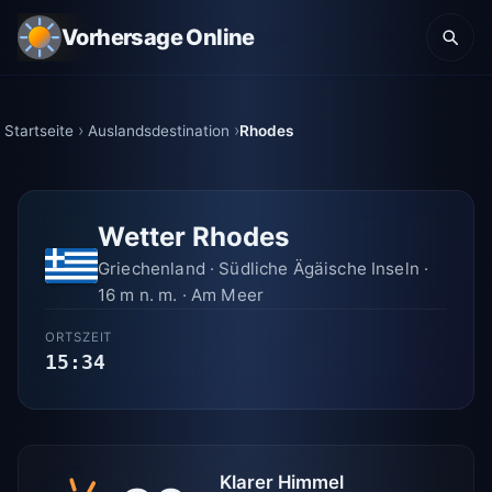
Vorhersage Online
Startseite
Auslandsdestination
Rhodes
Wetter Rhodes
Griechenland · Südliche Ägäische Inseln ·
16 m n. m. · Am Meer
ORTSZEIT
15:34
Klarer Himmel