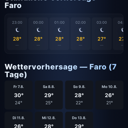
Faro
23:00
00:00
01:00
02:00
03:00
04:0
28°
28°
28°
28°
27°
27°
—
—
—
—
—
—
Wettervorhersage — Faro (7
Tage)
Fr 7.8.
Sa 8.8.
So 9.8.
Mo 10.8.
30°
29°
28°
26°
24°
25°
22°
21°
Di 11.8.
Mi 12.8.
Do 13.8.
26°
28°
29°