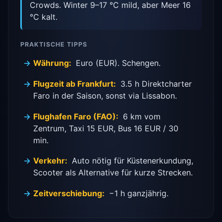
Crowds. Winter 9–17 °C mild, aber Meer 16
°C kalt.
PRAKTISCHE TIPPS
Währung:
Euro (EUR). Schengen.
Flugzeit ab Frankfurt:
3.5 h Direktcharter
Faro in der Saison, sonst via Lissabon.
Flughafen Faro (FAO):
6 km vom
Zentrum, Taxi 15 EUR, Bus 16 EUR / 30
min.
Verkehr:
Auto nötig für Küstenerkundung,
Scooter als Alternative für kurze Strecken.
Zeitverschiebung:
−1 h ganzjährig.