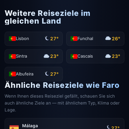
Weitere Reiseziele im
gleichen Land
27°
26°
Lisbon
Funchal
23°
23°
Sintra
Cascais
27°
Albufeira
Ähnliche Reiseziele wie Faro
Wenn Ihnen dieses Reiseziel gefällt, schauen Sie sich
auch ähnliche Ziele an — mit ähnlichem Typ, Klima oder
Lage.
Málaga
27°