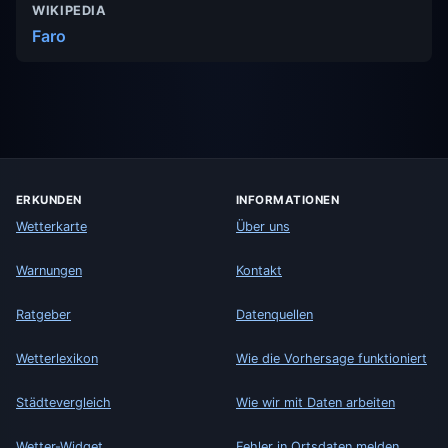
WIKIPEDIA
Faro
ERKUNDEN
INFORMATIONEN
Wetterkarte
Über uns
Warnungen
Kontakt
Ratgeber
Datenquellen
Wetterlexikon
Wie die Vorhersage funktioniert
Städtevergleich
Wie wir mit Daten arbeiten
Wetter-Widget
Fehler in Ortsdaten melden