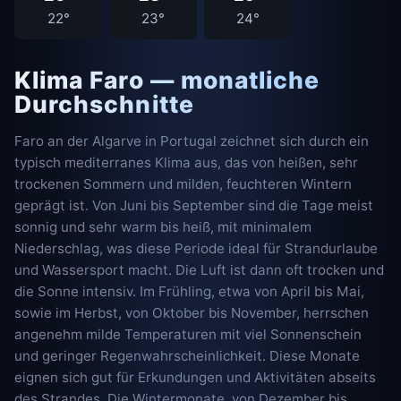
22°
23°
24°
Klima Faro — monatliche
Durchschnitte
Faro an der Algarve in Portugal zeichnet sich durch ein
typisch mediterranes Klima aus, das von heißen, sehr
trockenen Sommern und milden, feuchteren Wintern
geprägt ist. Von Juni bis September sind die Tage meist
sonnig und sehr warm bis heiß, mit minimalem
Niederschlag, was diese Periode ideal für Strandurlaube
und Wassersport macht. Die Luft ist dann oft trocken und
die Sonne intensiv. Im Frühling, etwa von April bis Mai,
sowie im Herbst, von Oktober bis November, herrschen
angenehm milde Temperaturen mit viel Sonnenschein
und geringer Regenwahrscheinlichkeit. Diese Monate
eignen sich gut für Erkundungen und Aktivitäten abseits
des Strandes. Die Wintermonate, von Dezember bis