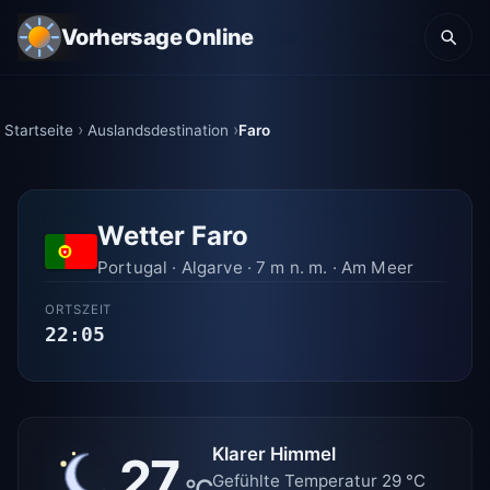
Vorhersage Online
Startseite
Auslandsdestination
Faro
Wetter Faro
Portugal · Algarve · 7 m n. m. · Am Meer
ORTSZEIT
22:05
Klarer Himmel
27
Gefühlte Temperatur 29 °C
°C