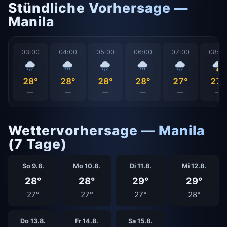
Stündliche Vorhersage —
Manila
03:00
04:00
05:00
06:00
07:00
08:0
28°
28°
28°
28°
27°
27°
—
—
—
—
—
—
Wettervorhersage — Manila
(7 Tage)
So 9.8.
Mo 10.8.
Di 11.8.
Mi 12.8.
28°
28°
29°
29°
27°
27°
27°
28°
Do 13.8.
Fr 14.8.
Sa 15.8.