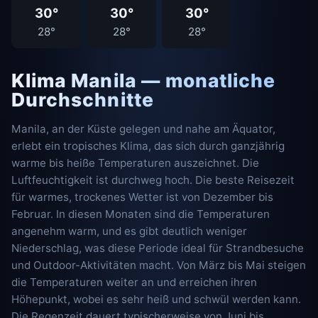
30°
30°
30°
28°
28°
28°
Klima Manila — monatliche
Durchschnitte
Manila, an der Küste gelegen und nahe am Äquator,
erlebt ein tropisches Klima, das sich durch ganzjährig
warme bis heiße Temperaturen auszeichnet. Die
Luftfeuchtigkeit ist durchweg hoch. Die beste Reisezeit
für warmes, trockenes Wetter ist von Dezember bis
Februar. In diesen Monaten sind die Temperaturen
angenehm warm, und es gibt deutlich weniger
Niederschlag, was diese Periode ideal für Strandbesuche
und Outdoor-Aktivitäten macht. Von März bis Mai steigen
die Temperaturen weiter an und erreichen ihren
Höhepunkt, wobei es sehr heiß und schwül werden kann.
Die Regenzeit dauert typischerweise von Juni bis