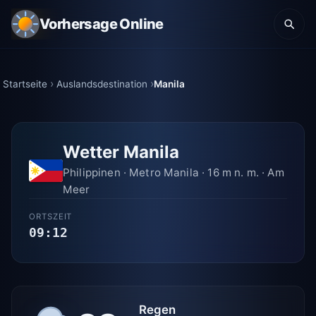
Vorhersage Online
Startseite
Auslandsdestination
Manila
Wetter Manila
Philippinen · Metro Manila · 16 m n. m. · Am
Meer
ORTSZEIT
09:12
Regen