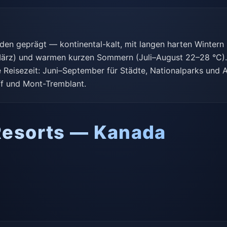
den geprägt — kontinental-kalt, mit langen harten Wintern (
ärz) und warmen kurzen Sommern (Juli–August 22–28 °C).
te Reisezeit: Juni–September für Städte, Nationalparks und
nff und Mont-Tremblant.
Resorts — Kanada