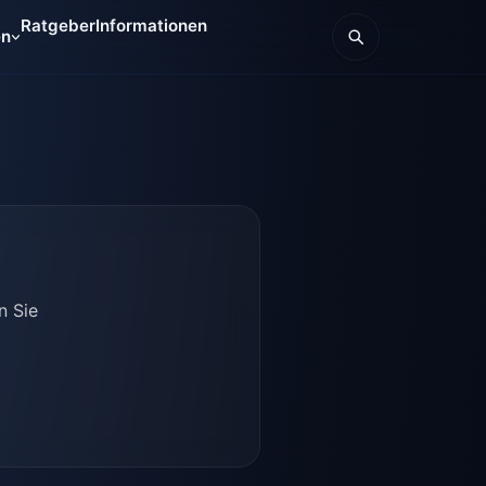
Ratgeber
Informationen
en
n Sie