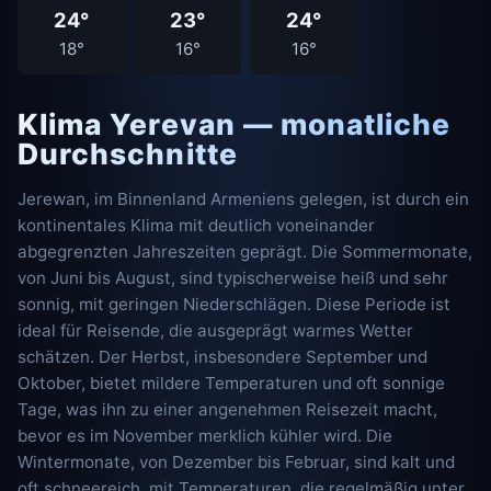
24°
23°
24°
18°
16°
16°
Klima Yerevan — monatliche
Durchschnitte
Jerewan, im Binnenland Armeniens gelegen, ist durch ein
kontinentales Klima mit deutlich voneinander
abgegrenzten Jahreszeiten geprägt. Die Sommermonate,
von Juni bis August, sind typischerweise heiß und sehr
sonnig, mit geringen Niederschlägen. Diese Periode ist
ideal für Reisende, die ausgeprägt warmes Wetter
schätzen. Der Herbst, insbesondere September und
Oktober, bietet mildere Temperaturen und oft sonnige
Tage, was ihn zu einer angenehmen Reisezeit macht,
bevor es im November merklich kühler wird. Die
Wintermonate, von Dezember bis Februar, sind kalt und
oft schneereich, mit Temperaturen, die regelmäßig unter