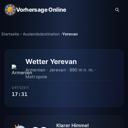
Vorhersage Online
Startseite
Auslandsdestination
Yerevan
Wetter Yerevan
Armenien · Jerevan · 990 m n. m. ·
Metropole
ORTSZEIT
17:31
Klarer Himmel