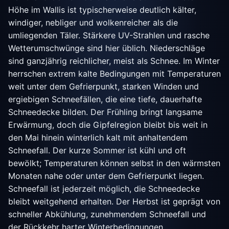
Höhe im Wallis ist typischerweise deutlich kälter,
windiger, nebliger und wolkenreicher als die
umliegenden Täler. Stärkere UV-Strahlen und rasche
Wetterumschwünge sind hier üblich. Niederschläge
sind ganzjährig reichlicher, meist als Schnee. Im Winter
herrschen extrem kalte Bedingungen mit Temperaturen
weit unter dem Gefrierpunkt, starken Winden und
ergiebigen Schneefällen, die eine tiefe, dauerhafte
Schneedecke bilden. Der Frühling bringt langsame
Erwärmung, doch die Gipfelregion bleibt bis weit in
den Mai hinein winterlich kalt mit anhaltendem
Schneefall. Der kurze Sommer ist kühl und oft
bewölkt; Temperaturen können selbst in den wärmsten
Monaten nahe oder unter dem Gefrierpunkt liegen.
Schneefall ist jederzeit möglich, die Schneedecke
bleibt weitgehend erhalten. Der Herbst ist geprägt von
schneller Abkühlung, zunehmendem Schneefall und
der Rückkehr harter Winterbedingungen.