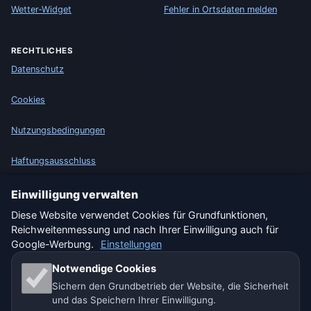
Wetter-Widget
Fehler in Ortsdaten melden
RECHTLICHES
Datenschutz
Cookies
Nutzungsbedingungen
Haftungsausschluss
Impressum
Einwilligung verwalten
Diese Website verwendet Cookies für Grundfunktionen,
Wir helfen Tieren
Reichweitenmessung und nach Ihrer Einwilligung auch für
Google-Werbung.
Einstellungen
Sitemap
Notwendige Cookies
Sichern den Grundbetrieb der Website, die Sicherheit
Einstellungen
und das Speichern Ihrer Einwilligung.