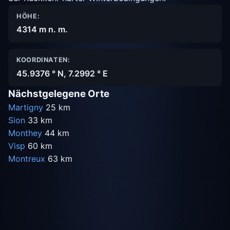
HÖHE:
4314 m n. m.
KOORDINATEN:
45.9376 ° N, 7.2992 ° E
Nächstgelegene Orte
Martigny
25 km
Sion
33 km
Monthey
44 km
Visp
60 km
Montreux
63 km