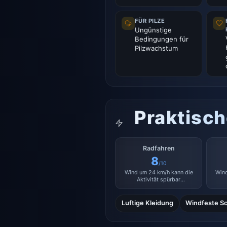
FÜR PILZE
Ungünstige
Bedingungen für
Pilzwachstum
Praktisc
Radfahren
8
/10
Wind um 24 km/h kann die
Wind
Aktivität spürbar
beeinträchtigen.
Luftige Kleidung
Windfeste Sc