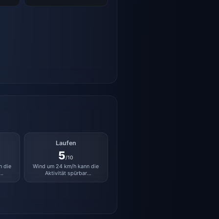
Laufen
5
/10
n die
Wind um 24 km/h kann die
Aktivität spürbar
beeinträchtigen.