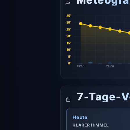
Meteogr
7-Tage-V
Heute
KLARER HIMMEL