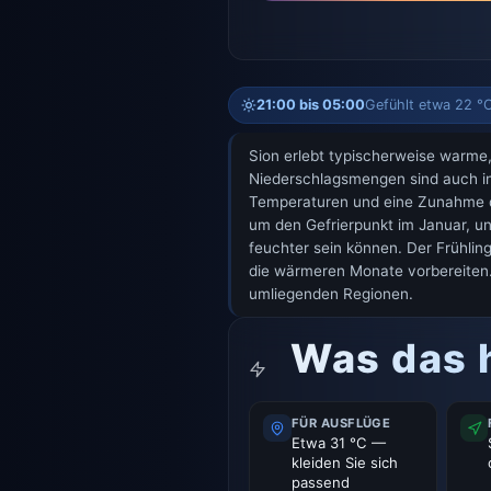
21:00 bis 05:00
Gefühlt etwa 22 °
Sion erlebt typischerweise warme
Niederschlagsmengen sind auch in
Temperaturen und eine Zunahme der
um den Gefrierpunkt im Januar, und
feuchter sein können. Der Frühlin
die wärmeren Monate vorbereiten. 
umliegenden Regionen.
Was das 
FÜR AUSFLÜGE
Etwa 31 °C —
kleiden Sie sich
passend