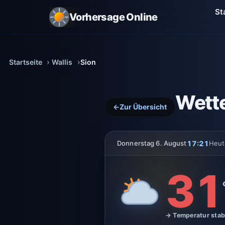
St
Vorhersage Online
Startseite
Wallis
Sion
Wette
←
Zur Übersicht
17:21
Donnerstag 6. August
Heut
31
→ Temperatur stab