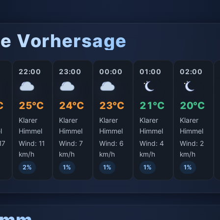
he Vorhersage
22:00
23:00
00:00
01:00
02:00
C
25°C
24°C
23°C
21°C
20°C
Klarer
Klarer
Klarer
Klarer
Klarer
l
Himmel
Himmel
Himmel
Himmel
Himmel
17
Wind:
11
Wind:
7
Wind:
6
Wind:
4
Wind:
2
km/h
km/h
km/h
km/h
km/h
2%
1%
1%
1%
1%