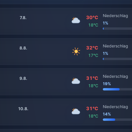
Niederschlag
30°C
7.8.
1%
18°C
Niederschlag
32°C
8.8.
1%
17°C
Niederschlag
31°C
9.8.
19%
18°C
Niederschlag
31°C
10.8.
14%
18°C