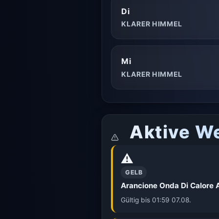
Di
KLARER HIMMEL
Mi
KLARER HIMMEL
Aktive W
⚠️
GELB
Arancione Onda Di Calore A
Gültig bis 01:59 07.08.