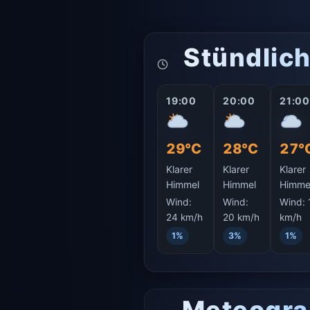
Stündlic
19:00
20:00
21:00
29°C
28°C
27°
Klarer
Klarer
Klarer
Himmel
Himmel
Himme
Wind:
Wind:
Wind:
24 km/h
20 km/h
km/h
1%
3%
1%