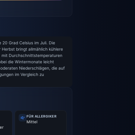
20 Grad Celsius im Juli. Die
erbst bringt allmählich kühlere
t, mit Durchschnittstemperaturen
obei die Wintermonate leicht
moderaten Niederschlägen, die auf
ngungen im Vergleich zu
FÜR ALLERGIKER
Mittel
er