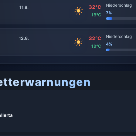
Niederschlag
32°C
11.8.
7%
18°C
Niederschlag
32°C
12.8.
4%
18°C
etterwarnungen
llerta