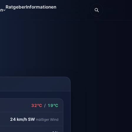
Ratgeber
Informationen
en
32°C
/
19°C
24 km/h
SW
mäßiger Wind