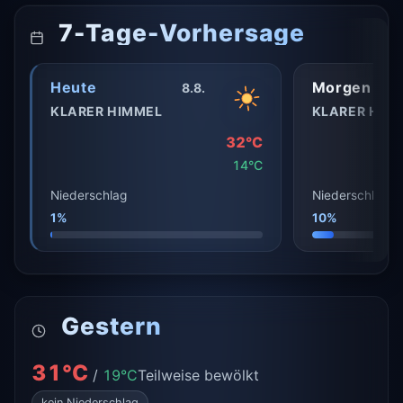
7-Tage-Vorhersage
Heute
Morgen
8.8.
KLARER HIMMEL
KLARER HIM
32°C
14°C
Niederschlag
Niederschlag
1%
10%
Gestern
31°C
/
19°C
Teilweise bewölkt
kein Niederschlag