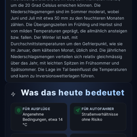
um die 20 Grad Celsius erreichen können. Die
Niederschlagsmengen sind im Sommer moderat, wobei
Juni und Juli mit etwa 50 mm zu den feuchteren Monaten
zählen. Die Übergangszeiten im Frühling und Herbst sind
von milden Temperaturen geprägt, die allmählich ansteigen
bzw. fallen. Der Winter ist kalt, mit
Durchschnittstemperaturen um den Gefrierpunkt, wie sie
im Januar, dem kältesten Monat, üblich sind. Die jährlichen
Niederschlagsmengen verteilen sich relativ gleichmässig
über das Jahr, mit leichten Spitzen im Frühsommer und
Spätsommer. Die Lage im Tal beeinflusst die Temperaturen
und kann zu Inversionswetterlagen führen.
Was das heute bedeutet
FÜR AUSFLÜGE
FÜR AUTOFAHRER
Angenehme
Straßenverhältnisse
Bedingungen, etwa 14
ohne Risiko
°C