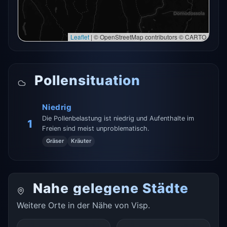
Erneut versuchen
Leaflet
|
© OpenStreetMap contributors © CARTO
Pollensituation
Niedrig
Die Pollenbelastung ist niedrig und Aufenthalte im
1
Freien sind meist unproblematisch.
Gräser
Kräuter
Nahe gelegene Städte
Weitere Orte in der Nähe von Visp.