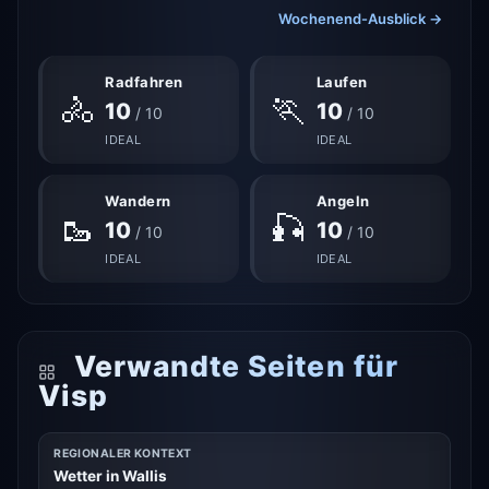
Wochenend-Ausblick →
Radfahren
Laufen
🚴
🏃
10
10
/ 10
/ 10
IDEAL
IDEAL
Wandern
Angeln
🥾
🎣
10
10
/ 10
/ 10
IDEAL
IDEAL
Verwandte Seiten für
Visp
REGIONALER KONTEXT
Wetter in Wallis