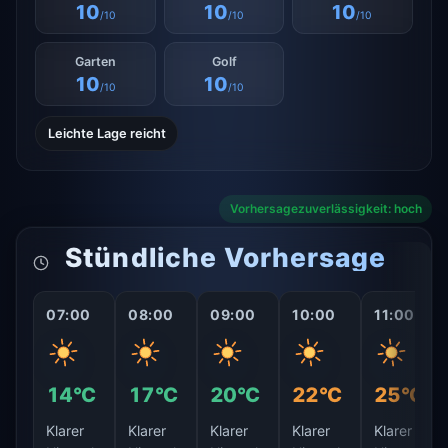
10
10
10
/10
/10
/10
Garten
Golf
10
10
/10
/10
Leichte Lage reicht
Vorhersagezuverlässigkeit: hoch
Stündliche Vorhersage
07:00
08:00
09:00
10:00
11:00
14°C
17°C
20°C
22°C
25°C
Klarer
Klarer
Klarer
Klarer
Klarer