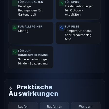
FÜR DEN GARTEN
FÜR SPORT
Günstige
Ideale Bedingungen
Bedingungen für
für Outdoor-
Gartenarbeit
Aktivitäten
FÜR ALLERGIKER
FÜR PILZE
Niedrig
Temperatur passt,
aber Niederschlag
fehlt
FÜR DEN
HUNDESPAZIERGANG
Sichere Bedingungen
für den Spaziergang
Praktische
Auswirkungen
Laufen
Radfahren
Wandern