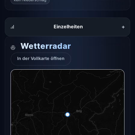
+
Einzelheiten
Wetterradar
In der Vollkarte öffnen
Das Radar für diesen Ort konnte gerade nicht
geladen werden.
In der Vollkarte öffnen
In der Vollkarte öffnen →