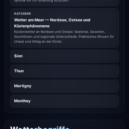
optimal vor UV-Strahlung schützen.
RATGEBER
Wetter am Meer — Nordsee, Ostsee und
Küstenphänomene
Küstenwetter an Nordsee und Ostsee: Seebrise, Gezeiten,
Sturmfluten und regionale Unterschiede. Praktisches Wissen für
Urlaub und Alltag an der Küste.
Sion
Thun
Martigny
Monthey