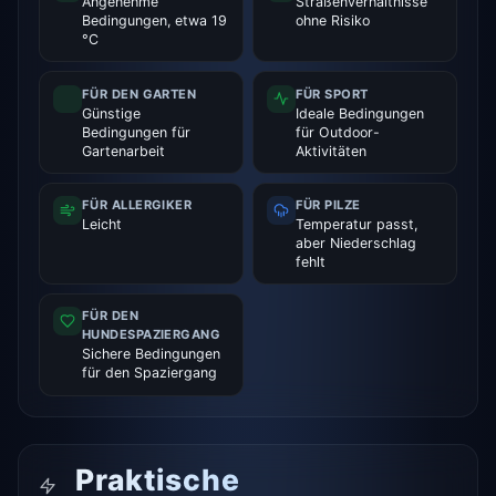
Angenehme
Straßenverhältnisse
Bedingungen, etwa 19
ohne Risiko
°C
FÜR DEN GARTEN
FÜR SPORT
Günstige
Ideale Bedingungen
Bedingungen für
für Outdoor-
Gartenarbeit
Aktivitäten
FÜR ALLERGIKER
FÜR PILZE
Leicht
Temperatur passt,
aber Niederschlag
fehlt
FÜR DEN
HUNDESPAZIERGANG
Sichere Bedingungen
für den Spaziergang
Praktische