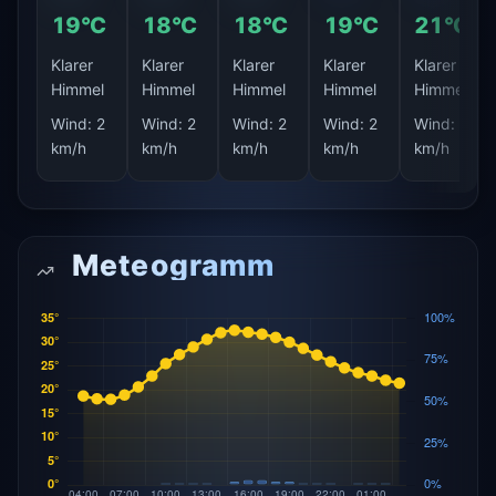
19°C
18°C
18°C
19°C
21°C
Klarer
Klarer
Klarer
Klarer
Klarer
Himmel
Himmel
Himmel
Himmel
Himmel
Wind:
2
Wind:
2
Wind:
2
Wind:
2
Wind:
4
km/h
km/h
km/h
km/h
km/h
Meteogramm