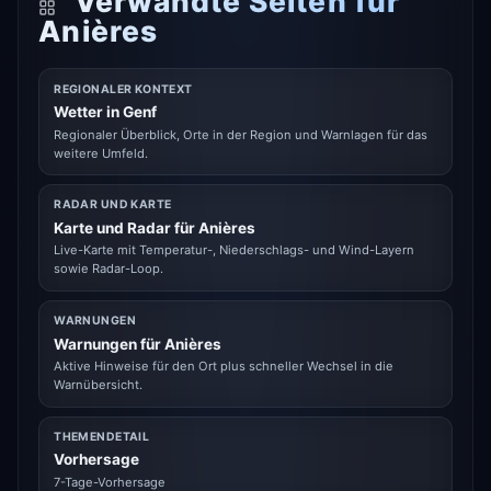
Verwandte Seiten für
Anières
REGIONALER KONTEXT
Wetter in Genf
Regionaler Überblick, Orte in der Region und Warnlagen für das
weitere Umfeld.
RADAR UND KARTE
Karte und Radar für Anières
Live-Karte mit Temperatur-, Niederschlags- und Wind-Layern
sowie Radar-Loop.
WARNUNGEN
Warnungen für Anières
Aktive Hinweise für den Ort plus schneller Wechsel in die
Warnübersicht.
THEMENDETAIL
Vorhersage
7-Tage-Vorhersage