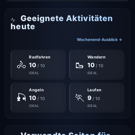
Geeignete Aktivitäten
heute
Wochenend-Ausblick →
Radfahren
Wandern
🚴
🥾
10
10
/ 10
/ 10
IDEAL
IDEAL
Angeln
Laufen
🎣
🏃
10
9
/ 10
/ 10
IDEAL
IDEAL