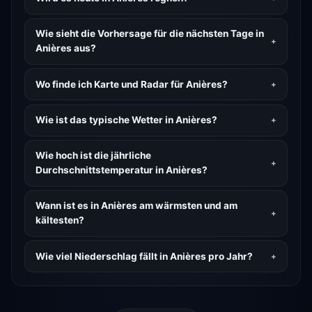
Wie sieht die Vorhersage für die nächsten Tage in
Anières aus?
Wo finde ich Karte und Radar für Anières?
Wie ist das typische Wetter in Anières?
Wie hoch ist die jährliche
Durchschnittstemperatur in Anières?
Wann ist es in Anières am wärmsten und am
kältesten?
Wie viel Niederschlag fällt in Anières pro Jahr?