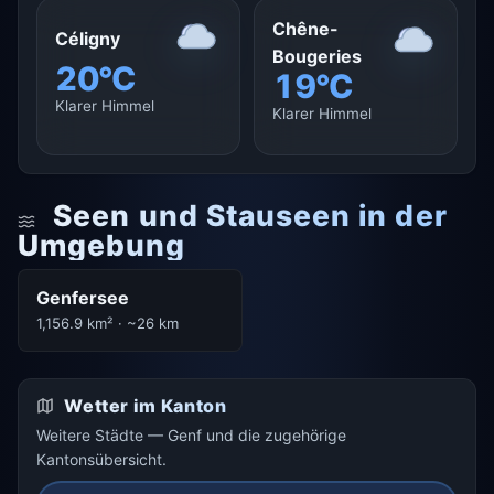
Chêne-
Céligny
Bougeries
20°C
19°C
Klarer Himmel
Klarer Himmel
Seen und Stauseen in der
Umgebung
Genfersee
1,156.9 km² · ~26 km
Wetter im Kanton
Weitere Städte — Genf und die zugehörige
Kantonsübersicht.