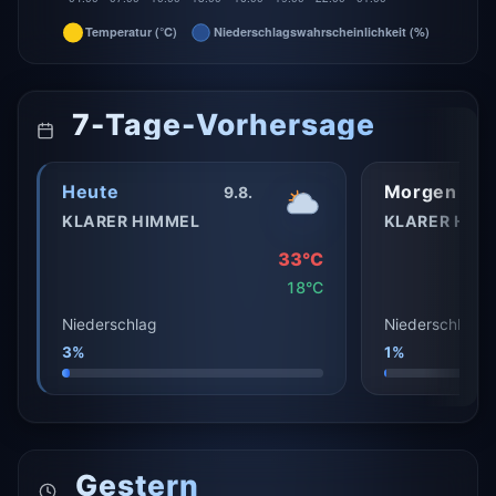
7-Tage-Vorhersage
Heute
Morgen
9.8.
KLARER HIMMEL
KLARER HIM
33°C
18°C
Niederschlag
Niederschlag
3%
1%
Gestern