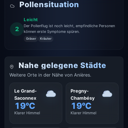
Pollensituation
Leicht
Der Pollenflug ist noch leicht, empfindliche Personen
2
können erste Symptome spüren.
Gräser
Kräuter
Nahe gelegene Städte
Weitere Orte in der Nähe von Anières.
Le Grand-
Pregny-
Saconnex
Chambésy
19°C
19°C
Klarer Himmel
Klarer Himmel