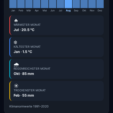
Jan
Feb
Mär
Apr
Mai
Jun
Jul
Aug
Sep
Okt
Nov
Dez
🔥
WÄRMSTER MONAT
Jul · 20.5 °C
❄️
KÄLTESTER MONAT
Jan · 1.5 °C
🌧️
REGENREICHSTER MONAT
Okt · 85 mm
☀️
TROCKENSTER MONAT
Feb · 55 mm
Klimanormwerte 1991–2020