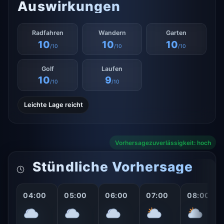
Auswirkungen
Radfahren
Wandern
Garten
10
10
10
/10
/10
/10
Golf
Laufen
10
9
/10
/10
Leichte Lage reicht
Vorhersagezuverlässigkeit: hoch
Stündliche Vorhersage
04:00
05:00
06:00
07:00
08:00