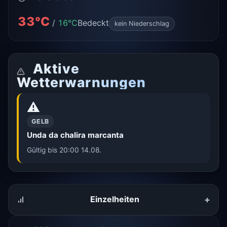
33°C
/
16°C
Bedeckt
kein Niederschlag
Aktive
Wetterwarnungen
⚠️
GELB
Unda da chalira marcanta
Gültig bis 20:00 14.08.
+
Einzelheiten