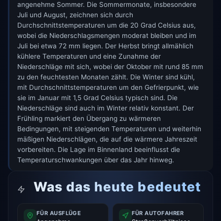
angenehme Sommer. Die Sommermonate, insbesondere
Juli und August, zeichnen sich durch
Durchschnittstemperaturen um die 20 Grad Celsius aus,
wobei die Niederschlagsmengen moderat bleiben und im
Juli bei etwa 72 mm liegen. Der Herbst bringt allmählich
kühlere Temperaturen und eine Zunahme der
Niederschläge mit sich, wobei der Oktober mit rund 85 mm
zu den feuchtesten Monaten zählt. Die Winter sind kühl,
mit Durchschnittstemperaturen um den Gefrierpunkt, wie
sie im Januar mit 1,5 Grad Celsius typisch sind. Die
Niederschläge sind auch im Winter relativ konstant. Der
Frühling markiert den Übergang zu wärmeren
Bedingungen, mit steigenden Temperaturen und weiterhin
mäßigen Niederschlägen, die auf die wärmere Jahreszeit
vorbereiten. Die Lage im Binnenland beeinflusst die
Temperaturschwankungen über das Jahr hinweg.
Was das heute bedeutet
FÜR AUSFLÜGE
FÜR AUTOFAHRER