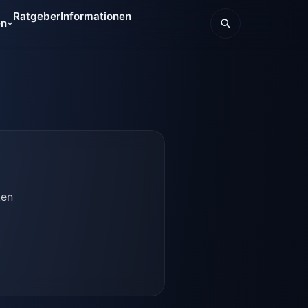
Ratgeber
Informationen
en
ken