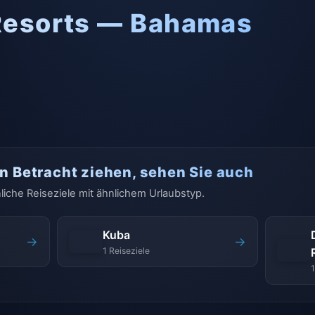
Resorts — Bahamas
 Betracht ziehen, sehen Sie auch
liche Reiseziele mit ähnlichem Urlaubstyp.
Kuba
→
→
1 Reiseziele
1