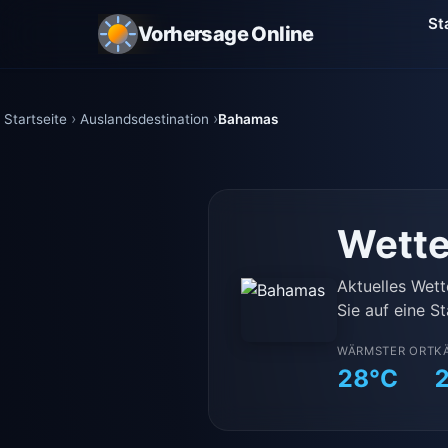
St
Vorhersage Online
Startseite
Auslandsdestination
Bahamas
Wette
Aktuelles Wett
Sie auf eine St
WÄRMSTER ORT
K
28°C