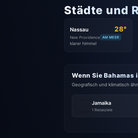
Städte und 
28°
Nassau
New Providence
AM MEER
klarer himmel
Wenn Sie Bahamas in
Geografisch und klimatisch ähn
Jamaika
1 Reiseziele