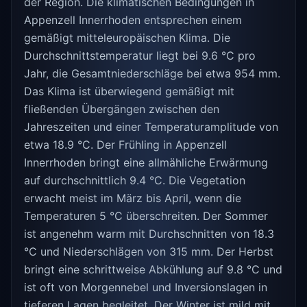
der Region. Die klimatischen Bedingungen in
Appenzell Innerrhoden entsprechen einem
gemäßigt mitteleuropäischen Klima. Die
Durchschnittstemperatur liegt bei 9.6 °C pro
Jahr, die Gesamtniederschläge bei etwa 954 mm.
Das Klima ist überwiegend gemäßigt mit
fließenden Übergängen zwischen den
Jahreszeiten und einer Temperaturamplitude von
etwa 18.9 °C. Der Frühling in Appenzell
Innerrhoden bringt eine allmähliche Erwärmung
auf durchschnittlich 9.4 °C. Die Vegetation
erwacht meist im März bis April, wenn die
Temperaturen 5 °C überschreiten. Der Sommer
ist angenehm warm mit Durchschnitten von 18.3
°C und Niederschlägen von 315 mm. Der Herbst
bringt eine schrittweise Abkühlung auf 9.8 °C und
ist oft von Morgennebel und Inversionslagen in
tieferen Lagen begleitet. Der Winter ist mild mit