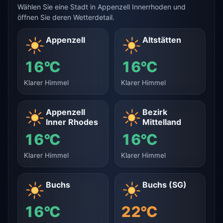
Wählen Sie eine Stadt in Appenzell Innerrhoden und
öffnen Sie deren Wetterdetail.
Appenzell
Altstätten
16°C
16°C
Klarer Himmel
Klarer Himmel
Appenzell
Bezirk
Inner Rhodes
Mittelland
16°C
16°C
Klarer Himmel
Klarer Himmel
Buchs
Buchs (SG)
16°C
22°C