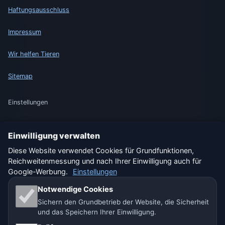
Haftungsausschluss
Impressum
Wir helfen Tieren
Sitemap
Einstellungen
Einwilligung verwalten
🇩🇪 Wetter Deutschland
🇦🇹 Wetter Österreich
Diese Website verwendet Cookies für Grundfunktionen,
Reichweitenmessung und nach Ihrer Einwilligung auch für
🇨🇭 Wetter Schweiz
Google-Werbung.
Einstellungen
Notwendige Cookies
Unsere Wetterseiten:
Sichern den Grundbetrieb der Website, die Sicherheit
🇨🇿 Tschechien
🇭🇷 Kroatien
🇧🇬 Bulgarien
und das Speichern Ihrer Einwilligung.