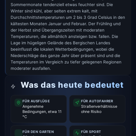
Sommermonate tendenziell etwas feuchter sind. Die
Winter sind kühl, aber selten extrem kalt, mit
Durchschnittstemperaturen um 2 bis 3 Grad Celsius in den
kältesten Monaten Januar und Februar. Der Frühling und
der Herbst sind Übergangszeiten mit moderaten
Temperaturen, die allmählich ansteigen bzw. fallen. Die
Lage im hügeligen Gelände des Bergischen Landes
beeinflusst die lokalen Wetterbedingungen, wobei die
Niederschläge das ganze Jahr über präsent sind und die
Temperaturen im Vergleich zu tiefer gelegenen Regionen
moderater ausfallen.
Was das heute bedeutet
FÜR AUSFLÜGE
FÜR AUTOFAHRER
Angenehme
Straßenverhältnisse
Bedingungen, etwa 11
ohne Risiko
°C
FÜR DEN GARTEN
FÜR SPORT