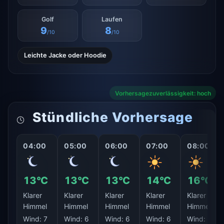
Golf
Laufen
9
8
/10
/10
Leichte Jacke oder Hoodie
Vorhersagezuverlässigkeit: hoch
Stündliche Vorhersage
04:00
05:00
06:00
07:00
08:00
13°C
13°C
13°C
14°C
16°C
Klarer
Klarer
Klarer
Klarer
Klarer
Himmel
Himmel
Himmel
Himmel
Himmel
Wind:
7
Wind:
6
Wind:
6
Wind:
6
Wind:
6