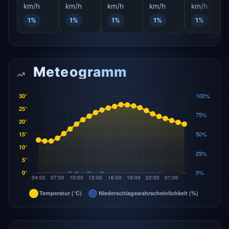
km/h
km/h
km/h
km/h
km/h
1%
1%
1%
1%
1%
Meteogramm