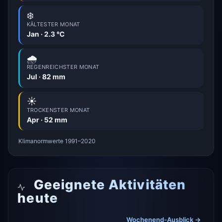
❄️
KÄLTESTER MONAT
Jan · 2.3 °C
🌧️
REGENREICHSTER MONAT
Jul · 82 mm
☀️
TROCKENSTER MONAT
Apr · 52 mm
Klimanormwerte 1991–2020
Geeignete Aktivitäten
heute
Wochenend-Ausblick →