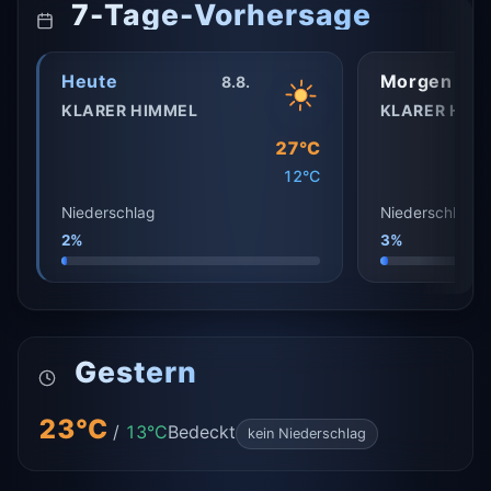
7-Tage-Vorhersage
Heute
Morgen
8.8.
KLARER HIMMEL
KLARER HIM
27°C
12°C
Niederschlag
Niederschlag
2%
3%
Gestern
23°C
/
13°C
Bedeckt
kein Niederschlag