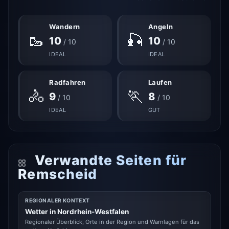
Wandern
Angeln
🥾
🎣
10
10
/ 10
/ 10
IDEAL
IDEAL
Radfahren
Laufen
🚴
🏃
9
8
/ 10
/ 10
IDEAL
GUT
Verwandte Seiten für
Remscheid
REGIONALER KONTEXT
Wetter in Nordrhein-Westfalen
Regionaler Überblick, Orte in der Region und Warnlagen für das