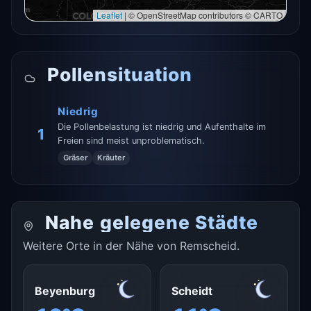
Leaflet
|
© OpenStreetMap contributors © CARTO
Pollensituation
Niedrig
Die Pollenbelastung ist niedrig und Aufenthalte im
1
Freien sind meist unproblematisch.
Gräser
Kräuter
Nahe gelegene Städte
Weitere Orte in der Nähe von Remscheid.
Beyenburg
Scheidt