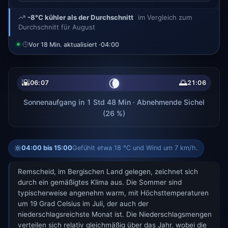
-8°C kühler als der Durchschnitt
im Vergleich zum
Durchschnitt für August
Vor 18 Min. aktualisiert ·
04:00
🌘
🌇
🌅
06:07
21:06
Sonnenaufgang in 1 Std 48 Min · Abnehmende Sichel
(26 %)
04:00 bis 15:00
Gefühlt etwa 18 °C und Wind um 7 km/h.
Remscheid, im Bergischen Land gelegen, zeichnet sich
durch ein gemäßigtes Klima aus. Die Sommer sind
typischerweise angenehm warm, mit Höchsttemperaturen
um 19 Grad Celsius im Juli, der auch der
niederschlagsreichste Monat ist. Die Niederschlagsmengen
verteilen sich relativ gleichmäßig über das Jahr, wobei die