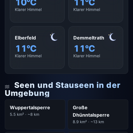
10°C
11°C
Klarer Himmel
Klarer Himmel
Elberfeld
Demmeltrath
11°C
11°C
Klarer Himmel
Klarer Himmel
Seen und Stauseen in der
Umgebung
Wuppertalsperre
Große
5.5 km² · ~8 km
Dhünntalsperre
8.9 km² · ~13 km