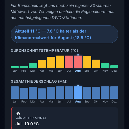
Für Remscheid liegt uns noch kein eigener 30-Jahres-
Mittelwert vor. Wir zeigen deshalb die Regionalnorm aus
den nächstgelegenen DWD-Stationen.
Aktuell 11 °C — 7.6 °C kälter als der
Klimanormalwert für August (18.5 °C).
DURCHSCHNITTSTEMPERATUR (°C)
Jan
Feb
Mär
Apr
Mai
Jun
Jul
Aug
Sep
Okt
Nov
Dez
GESAMTNIEDERSCHLAG (MM)
Jan
Feb
Mär
Apr
Mai
Jun
Jul
Aug
Sep
Okt
Nov
Dez
🔥
WÄRMSTER MONAT
Jul · 19.0 °C