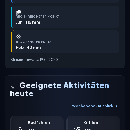
🌧️
REGENREICHSTER MONAT
Jun · 115 mm
☀️
TROCKENSTER MONAT
Feb · 42 mm
Klimanormwerte 1991–2020
Geeignete Aktivitäten
heute
Wochenend-Ausblick →
Radfahren
Grillen