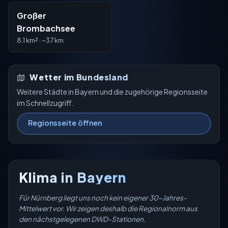
Großer
Brombachsee
8.1 km² · ~37 km
Wetter im Bundesland
Weitere Städte in Bayern und die zugehörige Regionsseite
im Schnellzugriff.
Regionsseite öffnen
Klima in Bayern
Für Nürnberg liegt uns noch kein eigener 30-Jahres-
Mittelwert vor. Wir zeigen deshalb die Regionalnorm aus
den nächstgelegenen DWD-Stationen.