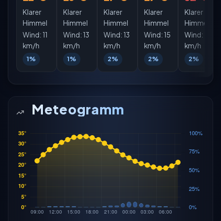
Klarer
Klarer
Klarer
Klarer
Klarer
Himmel
Himmel
Himmel
Himmel
Himmel
Wind:
11
Wind:
13
Wind:
13
Wind:
15
Wind:
15
km/h
km/h
km/h
km/h
km/h
1%
1%
2%
2%
2%
Meteogramm