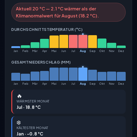
Aktuell 20 °C — 2.1 °C wärmer als der
Klimanormalwert für August (18.2 °C).
DURCHSCHNITTSTEMPERATUR (°C)
Jan
Feb
Mär
Apr
Mai
Jun
Jul
Aug
Sep
Okt
Nov
Dez
GESAMTNIEDERSCHLAG (MM)
Jan
Feb
Mär
Apr
Mai
Jun
Jul
Aug
Sep
Okt
Nov
Dez
🔥
WÄRMSTER MONAT
Jul · 18.8 °C
❄️
KÄLTESTER MONAT
Jan · -0.8 °C