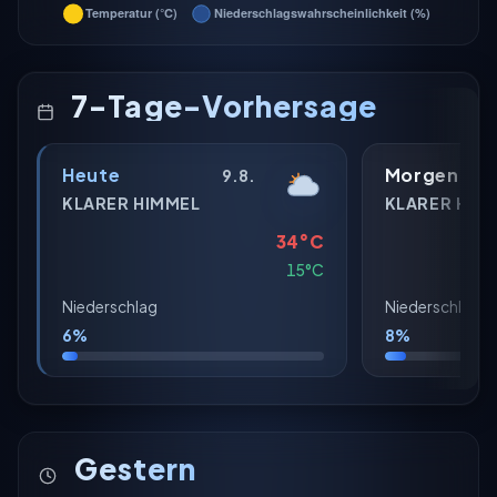
7-Tage-Vorhersage
Heute
Morgen
9.8.
KLARER HIMMEL
KLARER HIM
34°C
15°C
Niederschlag
Niederschlag
6%
8%
Gestern