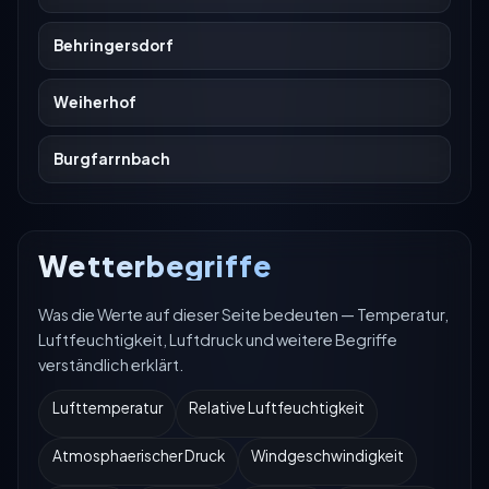
Behringersdorf
Weiherhof
Burgfarrnbach
Wetterbegriffe
Was die Werte auf dieser Seite bedeuten — Temperatur,
Luftfeuchtigkeit, Luftdruck und weitere Begriffe
verständlich erklärt.
Lufttemperatur
Relative Luftfeuchtigkeit
Atmosphaerischer Druck
Windgeschwindigkeit