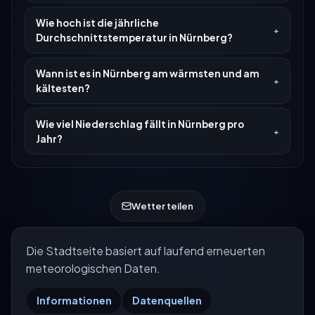
Wie hoch ist die jährliche
Durchschnittstemperatur in Nürnberg?
Wann ist es in Nürnberg am wärmsten und am
kältesten?
Wie viel Niederschlag fällt in Nürnberg pro
Jahr?
Wetter teilen
Die Stadtseite basiert auf laufend erneuerten
meteorologischen Daten.
Informationen
Datenquellen