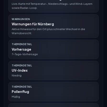
Live-Karte mit Temperatur-, Niederschlags- und Wind-Layern
sowie Radar-Loop.
WARNUNGEN
Warnungen für Nürnberg
Aktive Hinweise für den Ort plus schneller Wechsel in die
Warnübersicht.
THEMENDETAIL
Vorhersage
7-Tage-Vorhersage
THEMENDETAIL
UV-Index
Niedrig
THEMENDETAIL
Pollenflug
Mäßig