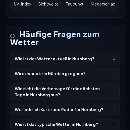
UV-Index
Sichtweite
Taupunkt
Niederschlag
Häufige Fragen zum
Wetter
Wie ist das Wetter aktuell in Nürnberg?
Wird es heute in Nürnberg regnen?
Wie sieht die Vorhersage für die nächsten
Tage in Nürnberg aus?
Wo finde ich Karte und Radar für Nürnberg?
Wie ist das typische Wetter in Nürnberg?