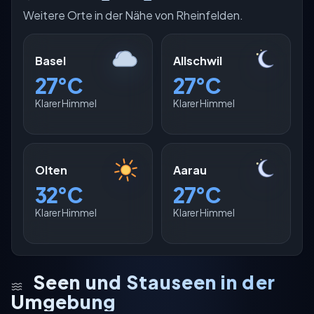
Weitere Orte in der Nähe von Rheinfelden.
Basel
Allschwil
27°C
27°C
Klarer Himmel
Klarer Himmel
Olten
Aarau
32°C
27°C
Klarer Himmel
Klarer Himmel
Seen und Stauseen in der
Umgebung