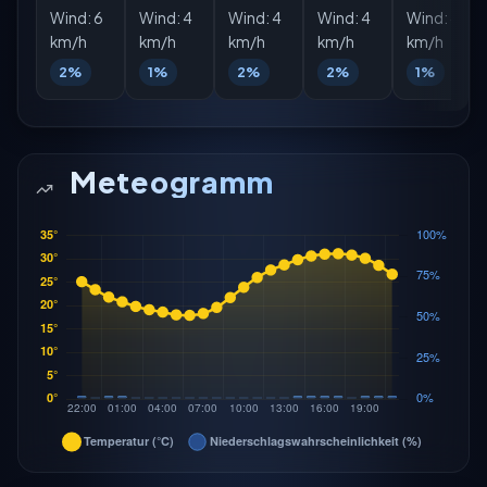
Wind:
6
Wind:
4
Wind:
4
Wind:
4
Wind:
4
km/h
km/h
km/h
km/h
km/h
2%
1%
2%
2%
1%
Meteogramm