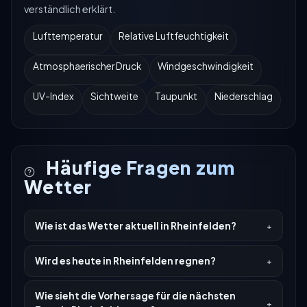
verständlich erklärt.
Lufttemperatur
Relative Luftfeuchtigkeit
Atmosphaerischer Druck
Windgeschwindigkeit
UV-Index
Sichtweite
Taupunkt
Niederschlag
Häufige Fragen zum
Wetter
Wie ist das Wetter aktuell in Rheinfelden?
Wird es heute in Rheinfelden regnen?
Wie sieht die Vorhersage für die nächsten