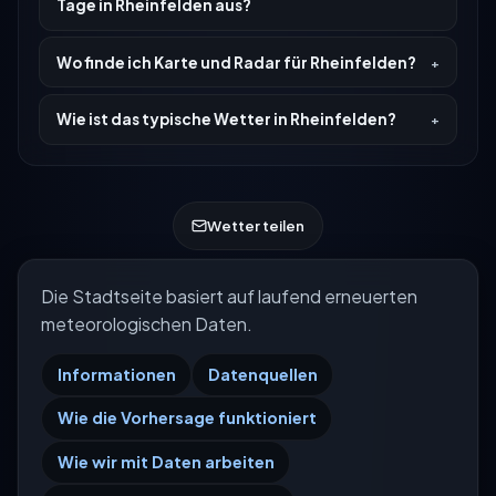
Tage in Rheinfelden aus?
Wo finde ich Karte und Radar für Rheinfelden?
Wie ist das typische Wetter in Rheinfelden?
Wetter teilen
Die Stadtseite basiert auf laufend erneuerten
meteorologischen Daten.
Informationen
Datenquellen
Wie die Vorhersage funktioniert
Wie wir mit Daten arbeiten