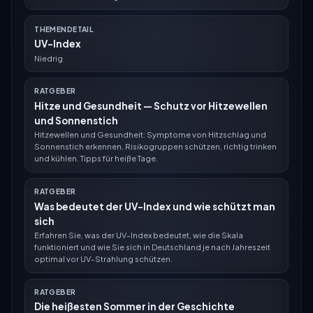
THEMENDETAIL
UV-Index
Niedrig
RATGEBER
Hitze und Gesundheit — Schutz vor Hitzewellen
und Sonnenstich
Hitzewellen und Gesundheit: Symptome von Hitzschlag und
Sonnenstich erkennen, Risikogruppen schützen, richtig trinken
und kühlen. Tipps für heiße Tage.
RATGEBER
Was bedeutet der UV-Index und wie schützt man
sich
Erfahren Sie, was der UV-Index bedeutet, wie die Skala
funktioniert und wie Sie sich in Deutschland je nach Jahreszeit
optimal vor UV-Strahlung schützen.
RATGEBER
Die heißesten Sommer in der Geschichte