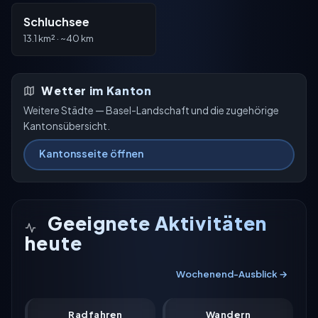
Schluchsee
13.1 km² · ~40 km
Wetter im Kanton
Weitere Städte — Basel-Landschaft und die zugehörige
Kantonsübersicht.
Kantonsseite öffnen
Geeignete Aktivitäten
heute
Wochenend-Ausblick →
Radfahren
Wandern