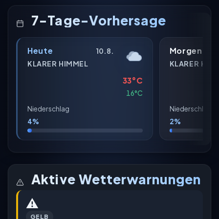
7-Tage-Vorhersage
Heute
Morgen
10.8.
KLARER HIMMEL
KLARER HIM
33°C
16°C
Niederschlag
Niederschlag
4%
2%
Aktive Wetterwarnungen
⚠️
GELB