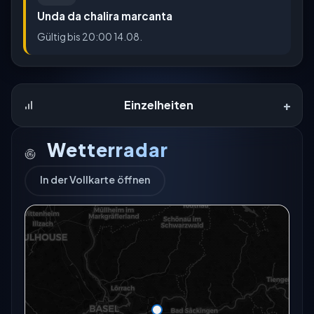
Unda da chalira marcanta
Gültig bis 20:00 14.08.
+
Einzelheiten
Wetterradar
In der Vollkarte öffnen
Das Radar für diesen Ort konnte gerade nicht
geladen werden.