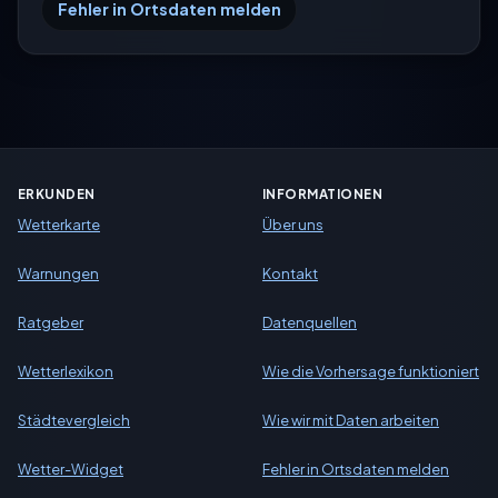
Fehler in Ortsdaten melden
ERKUNDEN
INFORMATIONEN
Wetterkarte
Über uns
Warnungen
Kontakt
Ratgeber
Datenquellen
Wetterlexikon
Wie die Vorhersage funktioniert
Städtevergleich
Wie wir mit Daten arbeiten
Wetter-Widget
Fehler in Ortsdaten melden