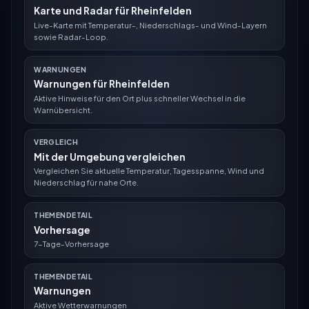
Karte und Radar für Rheinfelden
Live-Karte mit Temperatur-, Niederschlags- und Wind-Layern
sowie Radar-Loop.
WARNUNGEN
Warnungen für Rheinfelden
Aktive Hinweise für den Ort plus schneller Wechsel in die
Warnübersicht.
VERGLEICH
Mit der Umgebung vergleichen
Vergleichen Sie aktuelle Temperatur, Tagesspanne, Wind und
Niederschlag für nahe Orte.
THEMENDETAIL
Vorhersage
7-Tage-Vorhersage
THEMENDETAIL
Warnungen
Aktive Wetterwarnungen