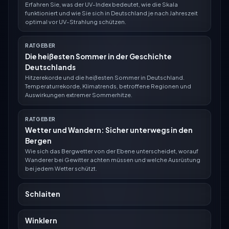
Erfahren Sie, was der UV-Index bedeutet, wie die Skala
funktioniert und wie Sie sich in Deutschland je nach Jahreszeit
optimal vor UV-Strahlung schützen.
RATGEBER
Die heißesten Sommer in der Geschichte
Deutschlands
Hitzerekorde und die heißesten Sommer in Deutschland.
Temperaturrekorde, Klimatrends, betroffene Regionen und
Auswirkungen extremer Sommerhitze.
RATGEBER
Wetter und Wandern: Sicher unterwegs in den
Bergen
Wie sich das Bergwetter von der Ebene unterscheidet, worauf
Wanderer bei Gewitter achten müssen und welche Ausrüstung
bei jedem Wetter schützt.
Schlaiten
Winklern