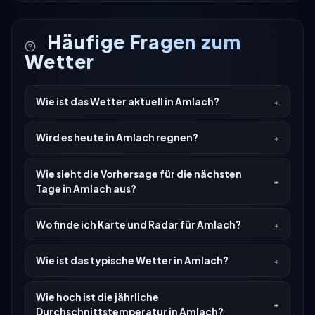
Häufige Fragen zum
Wetter
Wie ist das Wetter aktuell in Amlach?
Wird es heute in Amlach regnen?
Wie sieht die Vorhersage für die nächsten
Tage in Amlach aus?
Wo finde ich Karte und Radar für Amlach?
Wie ist das typische Wetter in Amlach?
Wie hoch ist die jährliche
Durchschnittstemperatur in Amlach?