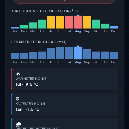
DURCHSCHNITTSTEMPERATUR (°C)
Jan
Feb
Mär
Apr
Mai
Jun
Jul
Aug
Sep
Okt
Nov
Dez
GESAMTNIEDERSCHLAG (MM)
Jan
Feb
Mär
Apr
Mai
Jun
Jul
Aug
Sep
Okt
Nov
Dez
🔥
WÄRMSTER MONAT
Jul · 19.5 °C
❄️
KÄLTESTER MONAT
Jan · -1.5 °C
🌧️
REGENREICHSTER MONAT