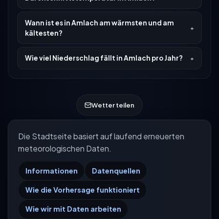
Wann ist es in Amlach am wärmsten und am
kältesten?
Wie viel Niederschlag fällt in Amlach pro Jahr?
Wetter teilen
Die Stadtseite basiert auf laufend erneuerten
meteorologischen Daten.
Informationen
Datenquellen
Wie die Vorhersage funktioniert
Wie wir mit Daten arbeiten