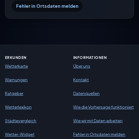
Fehler in Ortsdaten melden
ERKUNDEN
INFORMATIONEN
Wetterkarte
Über uns
Warnungen
Kontakt
Ratgeber
Datenquellen
Wetterlexikon
Wie die Vorhersage funktioniert
Städtevergleich
Wie wir mit Daten arbeiten
Wetter-Widget
Fehler in Ortsdaten melden