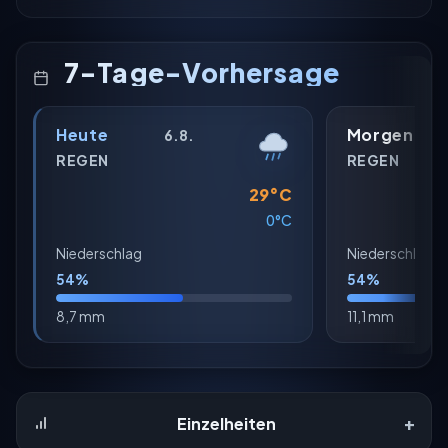
7-Tage-Vorhersage
Heute
Morgen
6.8.
REGEN
REGEN
29°C
0°C
Niederschlag
Niederschlag
54%
54%
8,7 mm
11,1 mm
+
Einzelheiten