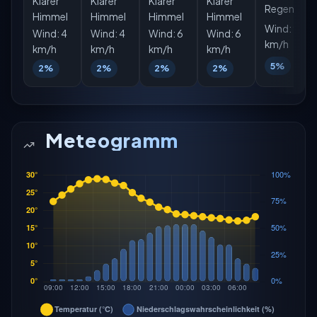
Klarer
Klarer
Klarer
Klarer
Regen
Himmel
Himmel
Himmel
Himmel
Wind:
9
Wind:
4
Wind:
4
Wind:
6
Wind:
6
km/h
km/h
km/h
km/h
km/h
5%
2%
2%
2%
2%
Meteogramm