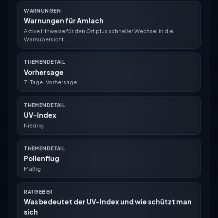
WARNUNGEN
Warnungen für Amlach
Aktive Hinweise für den Ort plus schneller Wechsel in die
Warnübersicht.
THEMENDETAIL
Vorhersage
7-Tage-Vorhersage
THEMENDETAIL
UV-Index
Niedrig
THEMENDETAIL
Pollenflug
Mäßig
RATGEBER
Was bedeutet der UV-Index und wie schützt man
sich