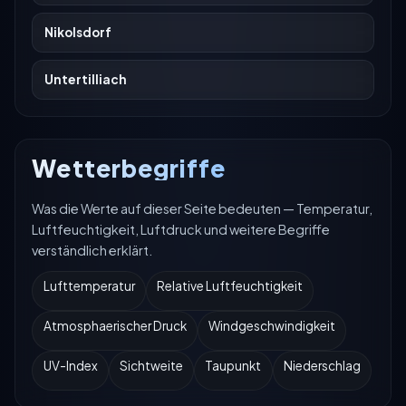
Nikolsdorf
Untertilliach
Wetterbegriffe
Was die Werte auf dieser Seite bedeuten — Temperatur,
Luftfeuchtigkeit, Luftdruck und weitere Begriffe
verständlich erklärt.
Lufttemperatur
Relative Luftfeuchtigkeit
Atmosphaerischer Druck
Windgeschwindigkeit
UV-Index
Sichtweite
Taupunkt
Niederschlag