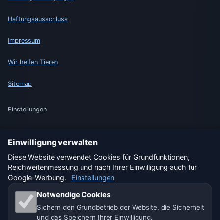
Haftungsausschluss
Impressum
Wir helfen Tieren
Sitemap
Einstellungen
Einwilligung verwalten
🇩🇪 Wetter Deutschland
🇦🇹 Wetter Österreich
Diese Website verwendet Cookies für Grundfunktionen,
Reichweitenmessung und nach Ihrer Einwilligung auch für
🇨🇭 Wetter Schweiz
Google-Werbung.
Einstellungen
Unsere Wetterseiten:
Notwendige Cookies
Sichern den Grundbetrieb der Website, die Sicherheit
🇨🇿 Tschechien
🇭🇷 Kroatien
🇧🇬 Bulgarien
und das Speichern Ihrer Einwilligung.