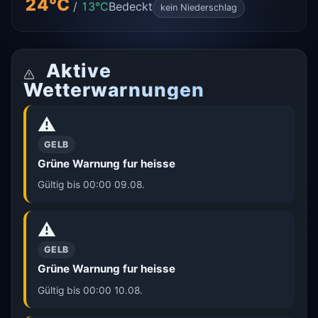
24°C
/
13°C
Bedeckt
kein Niederschlag
Aktive
Wetterwarnungen
⚠️
GELB
Grüne Warnung fur heisse
Gültig bis 00:00 09.08.
⚠️
GELB
Grüne Warnung fur heisse
Gültig bis 00:00 10.08.