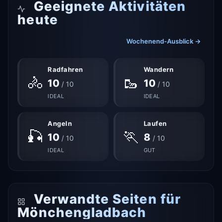
Geeignete Aktivitäten
heute
Wochenend-Ausblick →
Radfahren
Wandern
🚴
🥾
10
10
/ 10
/ 10
IDEAL
IDEAL
Angeln
Laufen
🎣
🏃
10
8
/ 10
/ 10
IDEAL
GUT
Verwandte Seiten für
Mönchengladbach