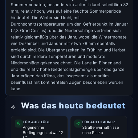
Sommermonaten, besonders im Juli mit durchschnittlich 82
mm, relativ hoch, was auf eine feuchte Sommerperiode
hindeutet. Die Winter sind kühl, mit
Durchschnittstemperaturen um den Gefrierpunkt im Januar
(2,3 Grad Celsius), und die Niederschläge verteilen sich
relativ gleichmäßig über das Jahr, wobei die Wintermonate
wie Dezember und Januar mit etwa 78 mm ebenfalls
ergiebig sind. Die Übergangszeiten im Frühling und Herbst
sind durch mildere Temperaturen und moderate
Niederschläge gekennzeichnet. Die Lage im Binnenland
und die relativ hohe Niederschlagsmenge über das ganze
Jahr prägen das Klima, das insgesamt als maritim
beeinflusst mit kontinentalen Zügen beschrieben werden
kann.
Was das heute bedeutet
FÜR AUSFLÜGE
FÜR AUTOFAHRER
Angenehme
Straßenverhältnisse
Bedingungen, etwa 12
ohne Risiko
°C