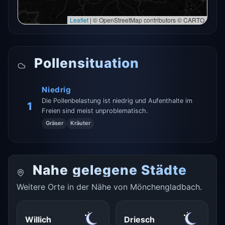
Leaflet
|
© OpenStreetMap contributors © CARTO
Pollensituation
Niedrig
Die Pollenbelastung ist niedrig und Aufenthalte im
1
Freien sind meist unproblematisch.
Gräser
Kräuter
Nahe gelegene Städte
Weitere Orte in der Nähe von Mönchengladbach.
Willich
Driesch