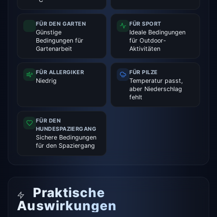
FÜR DEN GARTEN
FÜR SPORT
Günstige
Ideale Bedingungen
Bedingungen für
für Outdoor-
Gartenarbeit
Aktivitäten
FÜR ALLERGIKER
FÜR PILZE
Niedrig
Temperatur passt,
aber Niederschlag
fehlt
FÜR DEN
HUNDESPAZIERGANG
Sichere Bedingungen
für den Spaziergang
Praktische
Auswirkungen