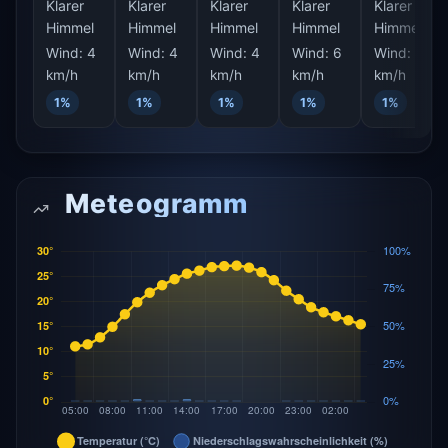
Klarer
Klarer
Klarer
Klarer
Klarer
Himmel
Himmel
Himmel
Himmel
Himmel
Wind:
4
Wind:
4
Wind:
4
Wind:
6
Wind:
6
km/h
km/h
km/h
km/h
km/h
1%
1%
1%
1%
1%
Meteogramm