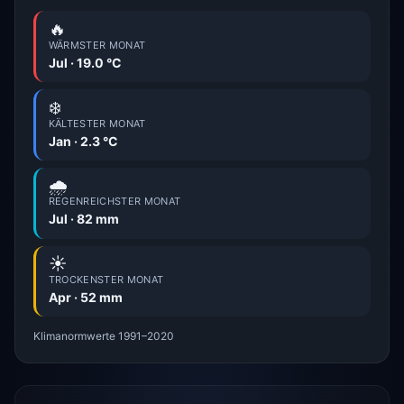
🔥
WÄRMSTER MONAT
Jul · 19.0 °C
❄️
KÄLTESTER MONAT
Jan · 2.3 °C
🌧️
REGENREICHSTER MONAT
Jul · 82 mm
☀️
TROCKENSTER MONAT
Apr · 52 mm
Klimanormwerte 1991–2020