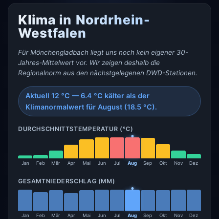
Klima in Nordrhein-
Westfalen
Für Mönchengladbach liegt uns noch kein eigener 30-
Jahres-Mittelwert vor. Wir zeigen deshalb die
Regionalnorm aus den nächstgelegenen DWD-Stationen.
Aktuell 12 °C — 6.4 °C kälter als der
Klimanormalwert für August (18.5 °C).
DURCHSCHNITTSTEMPERATUR (°C)
Jan
Feb
Mär
Apr
Mai
Jun
Jul
Aug
Sep
Okt
Nov
Dez
GESAMTNIEDERSCHLAG (MM)
Jan
Feb
Mär
Apr
Mai
Jun
Jul
Aug
Sep
Okt
Nov
Dez