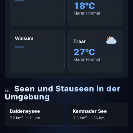
—
18°C
Klarer Himmel
Walsum
Traar
—
27°C
Klarer Himmel
Seen und Stauseen in der
Umgebung
Baldeneysee
Kemnader See
7.2 km² · ~21 km
3.3 km² · ~36 km