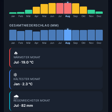
Jan
Feb
Mär
Apr
Mai
Jun
Jul
Aug
Sep
Okt
Nov
Dez
GESAMTNIEDERSCHLAG (MM)
Jan
Feb
Mär
Apr
Mai
Jun
Jul
Aug
Sep
Okt
Nov
Dez
🔥
WÄRMSTER MONAT
Jul · 19.0 °C
❄️
KÄLTESTER MONAT
Jan · 2.3 °C
🌧️
REGENREICHSTER MONAT
Jul · 82 mm