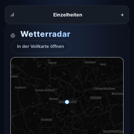
+
Einzelheiten
Wetterradar
In der Vollkarte öffnen
Das Radar für diesen Ort konnte gerade nicht
geladen werden.
In der Vollkarte öffnen
In der Vollkarte öffnen →
Erneut versuchen