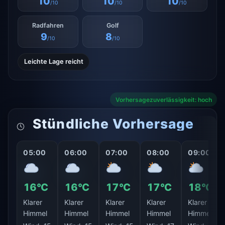
10
10
10
/10
/10
/10
Radfahren
Golf
9
8
/10
/10
Leichte Lage reicht
Vorhersagezuverlässigkeit: hoch
Stündliche Vorhersage
05:00
06:00
07:00
08:00
09:00
16°C
16°C
17°C
17°C
18°C
Klarer
Klarer
Klarer
Klarer
Klarer
Himmel
Himmel
Himmel
Himmel
Himmel