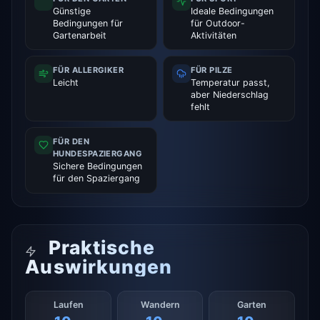
Günstige
Ideale Bedingungen
Bedingungen für
für Outdoor-
Gartenarbeit
Aktivitäten
FÜR ALLERGIKER
FÜR PILZE
Leicht
Temperatur passt,
aber Niederschlag
fehlt
FÜR DEN
HUNDESPAZIERGANG
Sichere Bedingungen
für den Spaziergang
Praktische
Auswirkungen
Laufen
Wandern
Garten