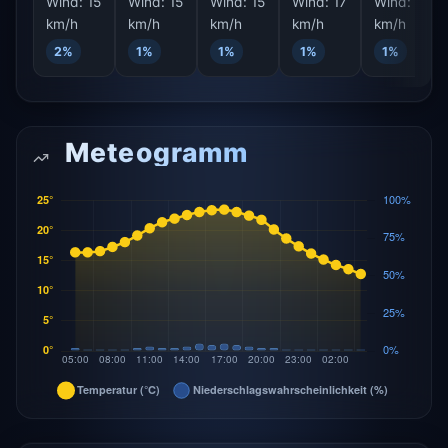
Wind:
15
Wind:
15
Wind:
15
Wind:
17
Wind:
17
km/h
km/h
km/h
km/h
km/h
2%
1%
1%
1%
1%
Meteogramm