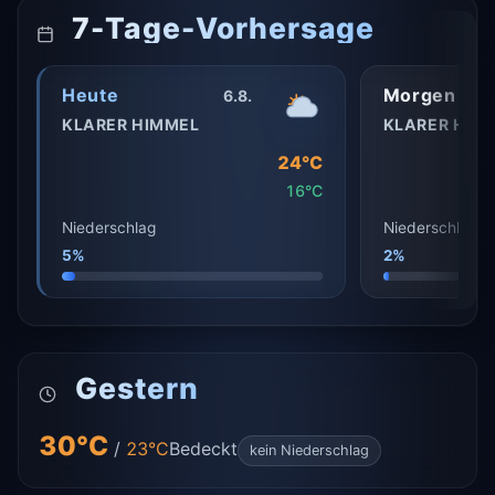
7-Tage-Vorhersage
Heute
Morgen
6.8.
KLARER HIMMEL
KLARER HIM
24°C
16°C
Niederschlag
Niederschlag
5%
2%
Gestern
30°C
/
23°C
Bedeckt
kein Niederschlag