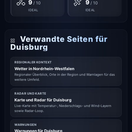
🚴
🍖
9
9
/ 10
/ 10
IDEAL
IDEAL
Verwandte Seiten für
Duisburg
REGIONALER KONTEXT
Wetter in Nordrhein-Westfalen
Regionaler Überblick, Orte in der Region und Warnlagen für das
weitere Umfeld.
RADAR UND KARTE
Karte und Radar für Duisburg
Live-Karte mit Temperatur-, Niederschlags- und Wind-Layern
sowie Radar-Loop.
WARNUNGEN
Warnungen für Duisburg