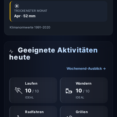
☀️
TROCKENSTER MONAT
Apr · 52 mm
Klimanormwerte 1991–2020
Geeignete Aktivitäten
heute
Wochenend-Ausblick →
Laufen
Wandern
🏃
🥾
10
10
/ 10
/ 10
IDEAL
IDEAL
Radfahren
Grillen