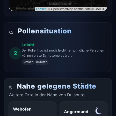
Leaflet
|
© OpenStreetMap contributors © CARTO
Pollensituation
Leicht
Der Pollenflug ist noch leicht, empfindliche Personen
2
können erste Symptome spüren.
Gräser
Kräuter
Nahe gelegene Städte
Weitere Orte in der Nähe von Duisburg.
Wehofen
Angermund