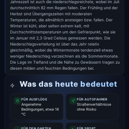
Jahreszeit ist auch die niederschlagsreichste, wobei im Juli
durchschnittlich 82 mm Regen fallen. Der Frühling und der
Herbst sind Übergangszeiten mit moderaten
Temperaturen, die allmählich ansteigen bzw. fallen. Der
Winter ist kühl, aber selten extrem kalt, mit
Durchschnittstemperaturen um den Gefrierpunkt, wie sie
im Januar mit 2,3 Grad Celsius gemessen werden. Die
Niederschlagsverteilung ist über das Jahr relativ
gleichmäßig, wobei die Wintermonate tendenziell etwas
weniger Niederschlag verzeichnen als die Sommermonate.
Die Lage im Tiefland und die Nähe zu Gewässern tragen zu
diesen milden und feuchten Bedingungen bei.
Was das heute bedeutet
FÜR AUSFLÜGE
FÜR AUTOFAHRER
Angenehme
Straßenverhältnisse
Bedingungen, etwa 16
ohne Risiko
°C
FÜR DEN GARTEN
FÜR SPORT