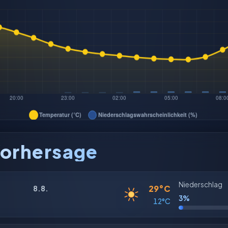
orhersage
Niederschlag
29°C
8.8.
3%
12°C