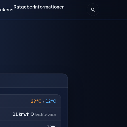
Ratgeber
Informationen
ecken
29°C
/
12°C
11 km/h
O
leichte Brise