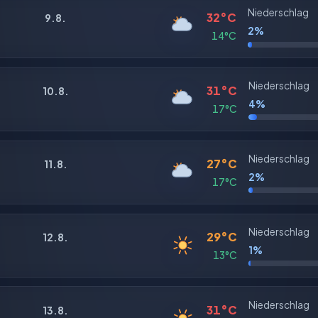
Niederschlag
32°C
9.8.
2%
14°C
Niederschlag
31°C
10.8.
4%
17°C
Niederschlag
27°C
11.8.
2%
17°C
Niederschlag
29°C
12.8.
1%
13°C
Niederschlag
31°C
13.8.