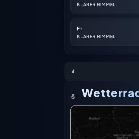
KLARER HIMMEL
Fr
KLARER HIMMEL
Wetterra
Das Radar für diesen Ort konnt