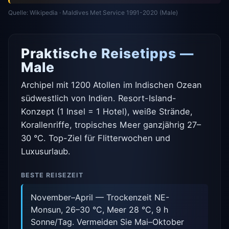
Quelle: Wikipedia · Maldives Met Service 1991-2020 (Male)
Praktische Reisetipps —
Male
Archipel mit 1200 Atollen im Indischen Ozean
südwestlich von Indien. Resort-Island-
Konzept (1 Insel = 1 Hotel), weiße Strände,
Korallenriffe, tropisches Meer ganzjährig 27–
30 °C. Top-Ziel für Flitterwochen und
Luxusurlaub.
BESTE REISEZEIT
November–April — Trockenzeit NE-
Monsun, 26–30 °C, Meer 28 °C, 9 h
Sonne/Tag. Vermeiden Sie Mai–Oktober