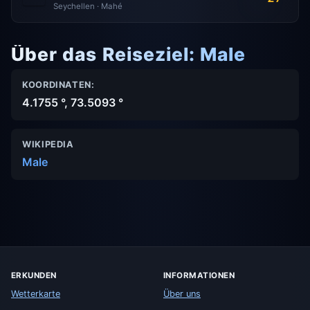
Seychellen · Mahé
Über das Reiseziel: Male
KOORDINATEN:
4.1755 °, 73.5093 °
WIKIPEDIA
Male
ERKUNDEN
INFORMATIONEN
Wetterkarte
Über uns