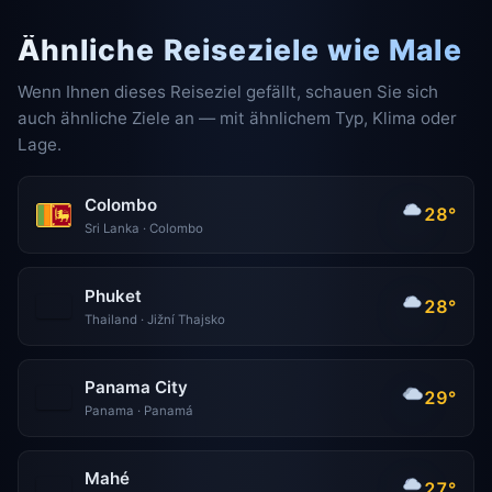
Ähnliche Reiseziele wie Male
Wenn Ihnen dieses Reiseziel gefällt, schauen Sie sich
auch ähnliche Ziele an — mit ähnlichem Typ, Klima oder
Lage.
Colombo
28°
Sri Lanka · Colombo
Phuket
28°
Thailand · Jižní Thajsko
Panama City
29°
Panama · Panamá
Mahé
27°