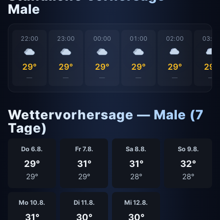
Male
22:00
23:00
00:00
01:00
02:00
03:0
29°
29°
29°
29°
29°
29°
—
—
—
—
—
—
Wettervorhersage — Male (7
Tage)
Do 6.8.
Fr 7.8.
Sa 8.8.
So 9.8.
29°
31°
31°
32°
29°
29°
28°
28°
Mo 10.8.
Di 11.8.
Mi 12.8.
31°
30°
30°