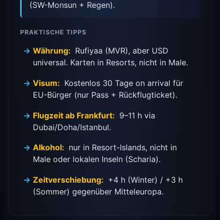
(SW-Monsun + Regen).
PRAKTISCHE TIPPS
Währung:
Rufiyaa (MVR), aber USD
universal. Karten in Resorts, nicht in Male.
Visum:
Kostenlos 30 Tage on arrival für
EU-Bürger (nur Pass + Rückflugticket).
Flugzeit ab Frankfurt:
9–11 h via
Dubai/Doha/Istanbul.
Alkohol:
nur in Resort-Islands, nicht in
Male oder lokalen Inseln (Scharia).
Zeitverschiebung:
+4 h (Winter) / +3 h
(Sommer) gegenüber Mitteleuropa.