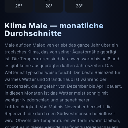
28°
28°
28°
Klima Male — monatliche
Durchschnitte
Male auf den Malediven erlebt das ganze Jahr über ein
tropisches Klima, das von seiner Äquatornähe geprägt
ist. Die Temperaturen sind durchweg warm bis heiß und
es gibt keine ausgeprägten kalten Jahreszeiten. Das
Wetter ist typischerweise feucht. Die beste Reisezeit für
warmes Wetter und Strandurlaub ist während der
Trockenzeit, die ungefähr von Dezember bis April dauert.
In diesen Monaten ist das Wetter meist sonnig mit
weniger Niederschlag und angenehmerer
Luftfeuchtigkeit. Von Mai bis November herrscht die
Regenzeit, die durch den Südwestmonsun beeinflusst
wird. Obwohl die Temperaturen weiterhin warm bleiben,
kommt es in dieser Periode häufiger zu Regenschauern,