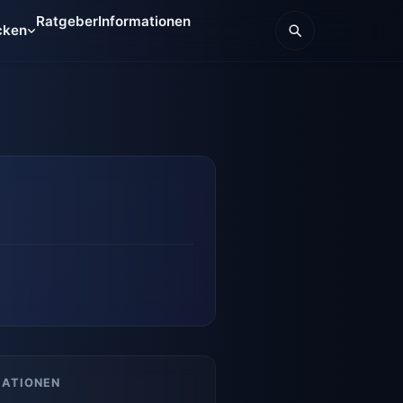
Ratgeber
Informationen
cken
MATIONEN