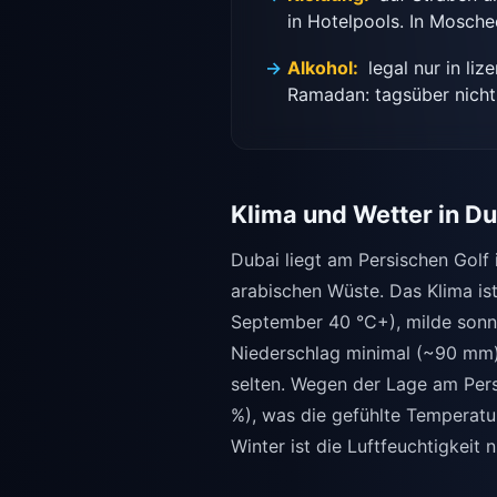
in Hotelpools. In Mosche
Alkohol:
legal nur in liz
Ramadan: tagsüber nicht 
Klima und Wetter in D
Dubai liegt am Persischen Golf
arabischen Wüste. Das Klima is
September 40 °C+), milde sonn
Niederschlag minimal (~90 mm),
selten. Wegen der Lage am Pers
%), was die gefühlte Temperatu
Winter ist die Luftfeuchtigkeit