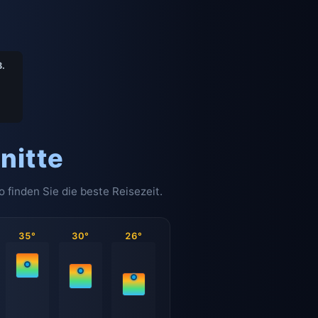
8.
nitte
finden Sie die beste Reisezeit.
35°
30°
26°