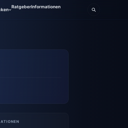
Ratgeber
Informationen
cken
MATIONEN