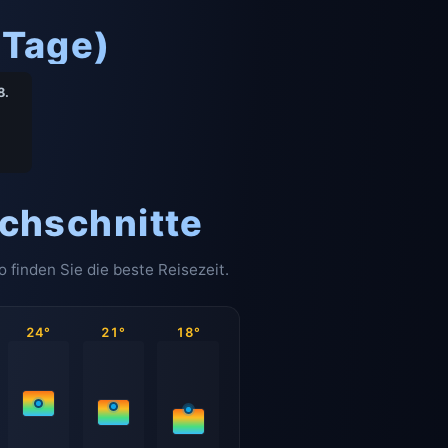
 Tage)
8.
chschnitte
finden Sie die beste Reisezeit.
24°
21°
18°