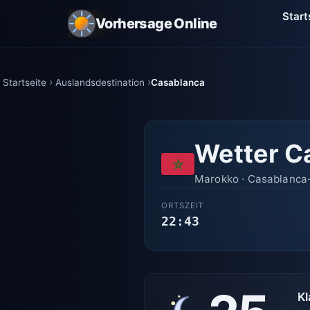
Start
Vorhersage Online
Startseite
Auslandsdestination
Casablanca
Wetter C
Marokko · Casablanca-
ORTSZEIT
22:44
Kl