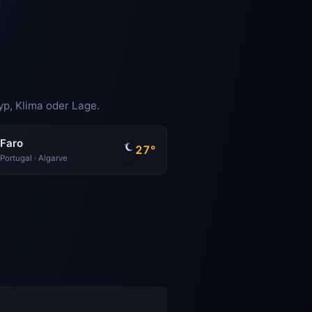
a
yp, Klima oder Lage.
Faro
27°
Portugal · Algarve