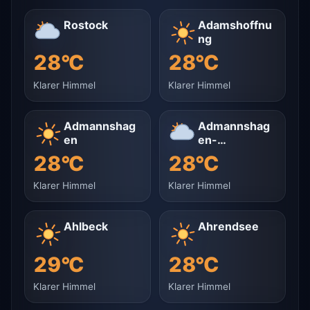
Rostock
Adamshoffnu
ng
28°C
28°C
Klarer Himmel
Klarer Himmel
Admannshag
Admannshag
en
en-
Bargeshagen
28°C
28°C
Klarer Himmel
Klarer Himmel
Ahlbeck
Ahrendsee
29°C
28°C
Klarer Himmel
Klarer Himmel