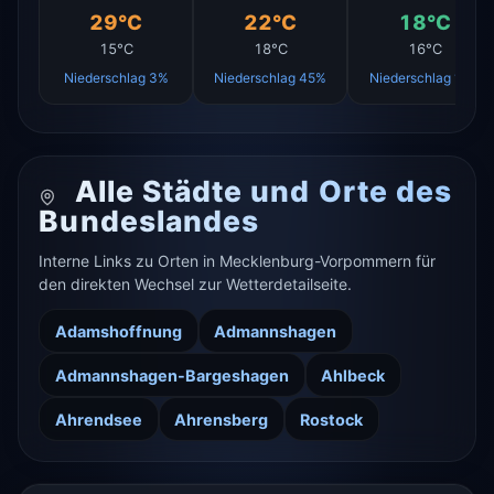
29°C
22°C
18°C
15°C
18°C
16°C
Niederschlag 3%
Niederschlag 45%
Niederschlag 10%
Alle Städte und Orte des
Bundeslandes
Interne Links zu Orten in Mecklenburg-Vorpommern für
den direkten Wechsel zur Wetterdetailseite.
Adamshoffnung
Admannshagen
Admannshagen-Bargeshagen
Ahlbeck
Ahrendsee
Ahrensberg
Rostock