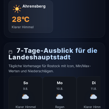
Ahrensberg
28°C
Klarer Himmel
7-Tage-Ausblick für die
Landeshauptstadt
Tägliche Vorhersage für Rostock mit Icon, Min/Max-
Werten und Niederschlägen.
So
Mo
Di
9.8.
10.8.
11.8.
Klarer Himmel
Regen
Klarer Himmel