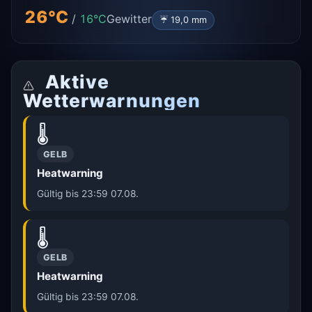
26°C
/
16°C
Gewitter
☔ 19,0 mm
Aktive
Wetterwarnungen
🌡️
GELB
Heatwarning
Gültig bis 23:59 07.08.
🌡️
GELB
Heatwarning
Gültig bis 23:59 07.08.