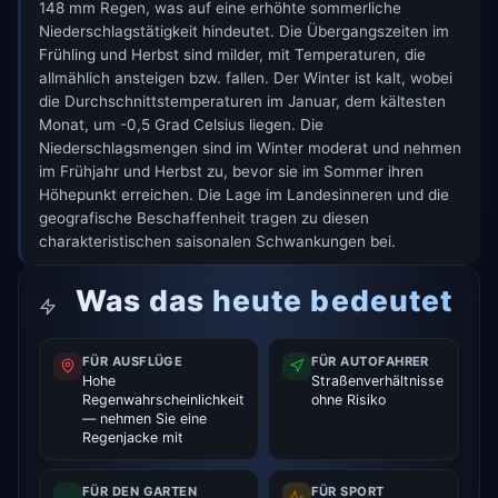
148 mm Regen, was auf eine erhöhte sommerliche
Niederschlagstätigkeit hindeutet. Die Übergangszeiten im
Frühling und Herbst sind milder, mit Temperaturen, die
allmählich ansteigen bzw. fallen. Der Winter ist kalt, wobei
die Durchschnittstemperaturen im Januar, dem kältesten
Monat, um -0,5 Grad Celsius liegen. Die
Niederschlagsmengen sind im Winter moderat und nehmen
im Frühjahr und Herbst zu, bevor sie im Sommer ihren
Höhepunkt erreichen. Die Lage im Landesinneren und die
geografische Beschaffenheit tragen zu diesen
charakteristischen saisonalen Schwankungen bei.
Was das heute bedeutet
FÜR AUSFLÜGE
FÜR AUTOFAHRER
Hohe
Straßenverhältnisse
Regenwahrscheinlichkeit
ohne Risiko
— nehmen Sie eine
Regenjacke mit
FÜR DEN GARTEN
FÜR SPORT