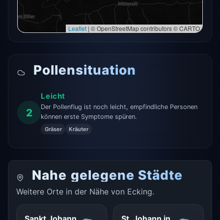
Leaflet
|
© OpenStreetMap contributors © CARTO
Pollensituation
Leicht
Der Pollenflug ist noch leicht, empfindliche Personen
2
können erste Symptome spüren.
Gräser
Kräuter
Nahe gelegene Städte
Weitere Orte in der Nähe von Ecking.
Sankt Johann
St. Johann in