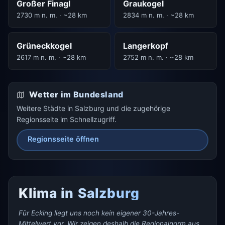
Großer Finagl
Graukogel
2730 m n. m. · ~28 km
2834 m n. m. · ~28 km
Grüneckkogel
Langerkopf
2617 m n. m. · ~28 km
2752 m n. m. · ~28 km
Wetter im Bundesland
Weitere Städte in Salzburg und die zugehörige
Regionsseite im Schnellzugriff.
Regionsseite öffnen
Klima in Salzburg
Für Ecking liegt uns noch kein eigener 30-Jahres-
Mittelwert vor. Wir zeigen deshalb die Regionalnorm aus