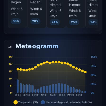
Regen
Regen
Himmel
Himmel
Himmel
Wind:
6
Wind:
6
Wind:
6
Wind:
6
Wind:
6
km/h
km/h
km/h
km/h
km/h
38%
28%
24%
25%
24%
Meteogramm