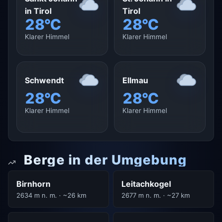
in Tirol
Tirol
28°C
28°C
Klarer Himmel
Klarer Himmel
Schwendt
Ellmau
28°C
28°C
Klarer Himmel
Klarer Himmel
Berge in der Umgebung
Birnhorn
Leitachkogel
2634 m n. m. · ~26 km
2677 m n. m. · ~27 km