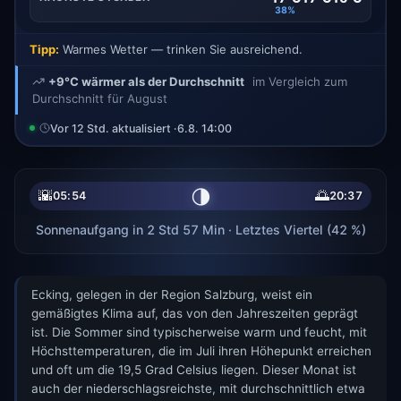
38%
Tipp:
Warmes Wetter — trinken Sie ausreichend.
+9°C wärmer als der Durchschnitt
im Vergleich zum
Durchschnitt für August
Vor 12 Std. aktualisiert ·
6.8. 14:00
🌗
🌇
🌅
05:54
20:37
Sonnenaufgang in 2 Std 57 Min · Letztes Viertel (42 %)
Ecking, gelegen in der Region Salzburg, weist ein
gemäßigtes Klima auf, das von den Jahreszeiten geprägt
ist. Die Sommer sind typischerweise warm und feucht, mit
Höchsttemperaturen, die im Juli ihren Höhepunkt erreichen
und oft um die 19,5 Grad Celsius liegen. Dieser Monat ist
auch der niederschlagsreichste, mit durchschnittlich etwa