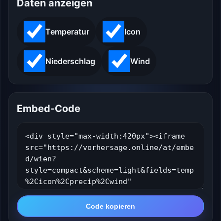
Daten anzeigen
Temperatur
Icon
Niederschlag
Wind
Embed-Code
Code kopieren