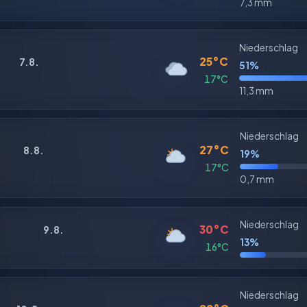
7,3 mm
Niederschlag
25°C
7.8.
51%
17°C
11,3 mm
Niederschlag
27°C
8.8.
19%
17°C
0,7 mm
Niederschlag
30°C
9.8.
13%
16°C
Niederschlag