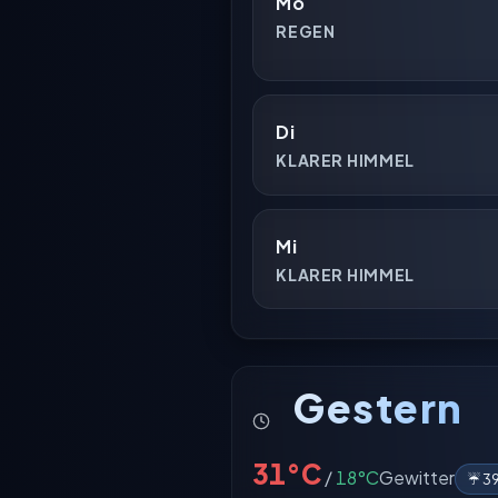
Mo
REGEN
Di
KLARER HIMMEL
Mi
KLARER HIMMEL
Gestern
31°C
/
18°C
Gewitter
☔ 39