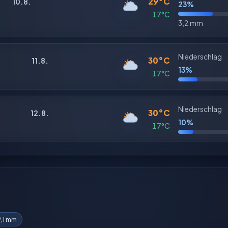
29°C
10.8.
23%
17°C
3,2 mm
Niederschlag
30°C
11.8.
13%
17°C
Niederschlag
30°C
12.8.
10%
17°C
,1 mm