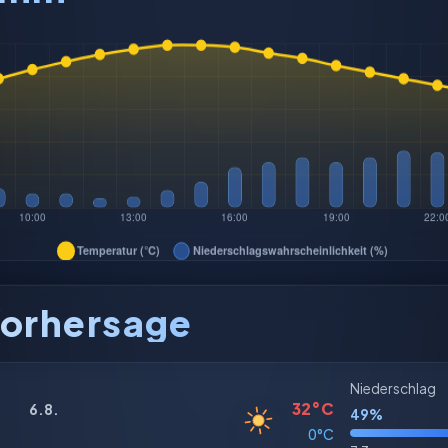
orhersage
Niederschlag
32°C
6.8.
49%
0°C