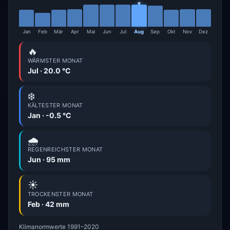
Jan
Feb
Mär
Apr
Mai
Jun
Jul
Aug
Sep
Okt
Nov
Dez
🔥
WÄRMSTER MONAT
Jul · 20.0 °C
❄️
KÄLTESTER MONAT
Jan · -0.5 °C
🌧️
REGENREICHSTER MONAT
Jun · 95 mm
☀️
TROCKENSTER MONAT
Feb · 42 mm
Klimanormwerte 1991–2020