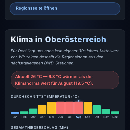
Regionsseite öffnen
Klima in Oberösterreich
Für Dobl liegt uns noch kein eigener 30-Jahres-Mittelwert
vor. Wir zeigen deshalb die Regionalnorm aus den
nächstgelegenen DWD-Stationen.
Aktuell 26 °C — 6.3 °C wärmer als der
Klimanormalwert für August (19.5 °C).
DURCHSCHNITTSTEMPERATUR (°C)
Jan
Feb
Mär
Apr
Mai
Jun
Jul
Aug
Sep
Okt
Nov
Dez
GESAMTNIEDERSCHLAG (MM)