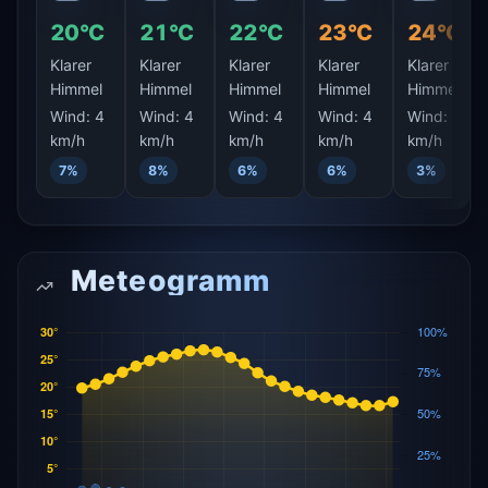
20°C
21°C
22°C
23°C
24°C
Klarer
Klarer
Klarer
Klarer
Klarer
Himmel
Himmel
Himmel
Himmel
Himmel
Wind:
4
Wind:
4
Wind:
4
Wind:
4
Wind:
4
km/h
km/h
km/h
km/h
km/h
7%
8%
6%
6%
3%
Meteogramm