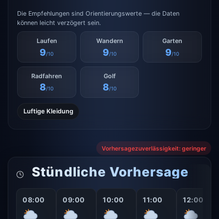
Die Empfehlungen sind Orientierungswerte — die Daten
können leicht verzögert sein.
Laufen
Wandern
Garten
9
9
9
/10
/10
/10
Radfahren
Golf
8
8
/10
/10
Luftige Kleidung
Vorhersagezuverlässigkeit: geringer
Stündliche Vorhersage
08:00
09:00
10:00
11:00
12:00