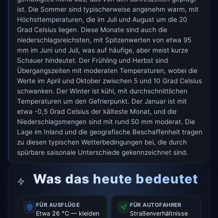
ist. Die Sommer sind typischerweise angenehm warm, mit
Höchsttemperaturen, die im Juli und August um die 20
Grad Celsius liegen. Diese Monate sind auch die
niederschlagsreichsten, mit Spitzenwerten von etwa 95
mm im Juni und Juli, was auf häufige, aber meist kurze
Schauer hindeutet. Der Frühling und Herbst sind
Übergangszeiten mit moderaten Temperaturen, wobei die
Werte im April und Oktober zwischen 5 und 10 Grad Celsius
schwanken. Der Winter ist kühl, mit durchschnittlichen
Temperaturen um den Gefrierpunkt. Der Januar ist mit
etwa -0,5 Grad Celsius der kälteste Monat, und die
Niederschlagsmengen sind mit rund 50 mm moderat. Die
Lage im Inland und die geografische Beschaffenheit tragen
zu diesen typischen Wetterbedingungen bei, die durch
spürbare saisonale Unterschiede gekennzeichnet sind.
Was das heute bedeutet
FÜR AUSFLÜGE
FÜR AUTOFAHRER
Etwa 26 °C — kleiden
Straßenverhältnisse