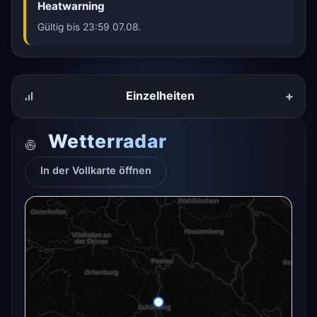
Heatwarning
Gültig bis 23:59 07.08.
+
Einzelheiten
Wetterradar
In der Vollkarte öffnen
Das Radar für diesen Ort konnte gerade nicht
geladen werden.
In der Vollkarte öffnen