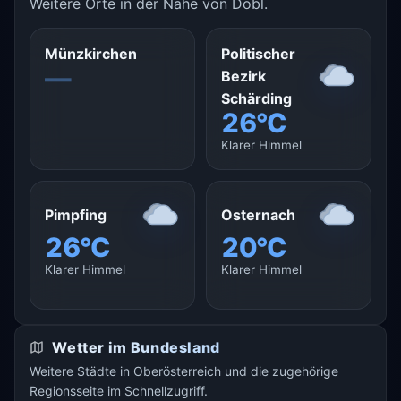
Weitere Orte in der Nähe von Dobl.
Münzkirchen
Politischer
—
Bezirk
Schärding
26°C
Klarer Himmel
Pimpfing
Osternach
26°C
20°C
Klarer Himmel
Klarer Himmel
Wetter im Bundesland
Weitere Städte in Oberösterreich und die zugehörige
Regionsseite im Schnellzugriff.