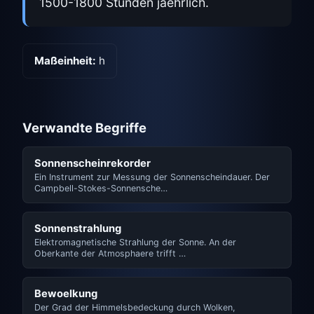
1500-1800 Stunden jaehrlich.
Maßeinheit:
h
Verwandte Begriffe
Sonnenscheinrekorder
Ein Instrument zur Messung der Sonnenscheindauer. Der
Campbell-Stokes-Sonnensche…
Sonnenstrahlung
Elektromagnetische Strahlung der Sonne. An der
Oberkante der Atmosphaere trifft …
Bewoelkung
Der Grad der Himmelsbedeckung durch Wolken,