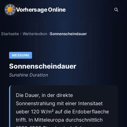
Vorhersage Online
Startseite
Wetterlexikon
Sonnenscheindauer
MESSUNG
Sonnenscheindauer
Sunshine Duration
Die Dauer, in der direkte
Sonnenstrahlung mit einer Intensitaet
ueber 120 W/m² auf die Erdoberflaeche
trifft. In Mitteleuropa durchschnittlich