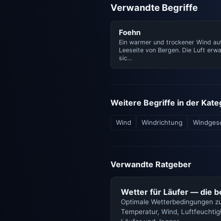
Verwandte Begriffe
Foehn
Ein warmer und trockener Wind au
Leeseite von Bergen. Die Luft erw
sic…
Weitere Begriffe in der Kat
Wind
Windrichtung
Windgesc
Verwandte Ratgeber
Wetter für Läufer — die 
Optimale Wetterbedingungen zu
Temperatur, Wind, Luftfeuchtigk