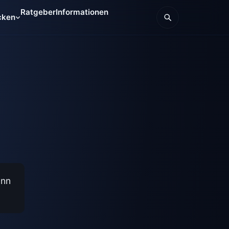
Ratgeber
Informationen
cken
ann