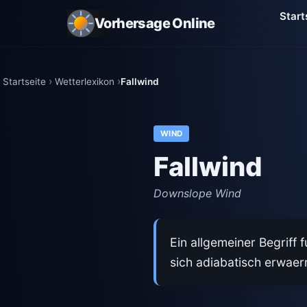
Start
Vorhersage Online
Startseite
Wetterlexikon
Fallwind
WIND
Fallwind
Downslope Wind
Ein allgemeiner Begriff 
sich adiabatisch erwaer