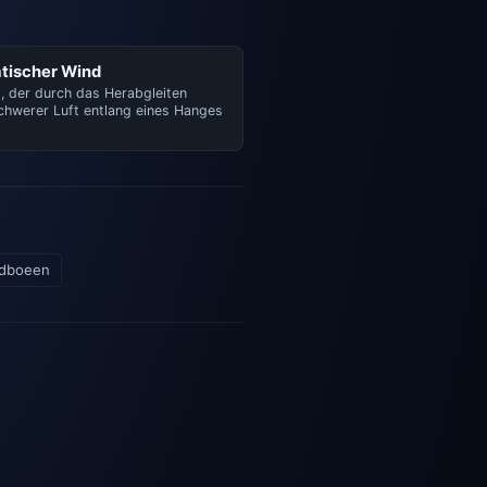
tischer Wind
, der durch das Herabgleiten
schwerer Luft entlang eines Hanges
dboeen