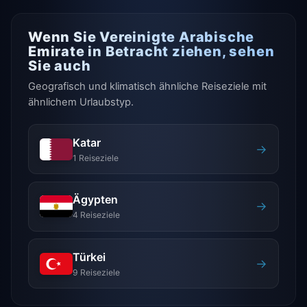
Wenn Sie Vereinigte Arabische
Emirate in Betracht ziehen, sehen
Sie auch
Geografisch und klimatisch ähnliche Reiseziele mit
ähnlichem Urlaubstyp.
Katar
→
1 Reiseziele
Ägypten
→
4 Reiseziele
Türkei
→
9 Reiseziele