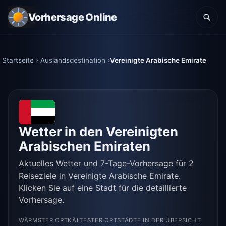
Vorhersage Online
Startseite
Auslandsdestination
Vereinigte Arabische Emirate
Wetter in den Vereinigten
Arabischen Emiraten
Aktuelles Wetter und 7-Tage-Vorhersage für 2
Reiseziele in Vereinigte Arabische Emirate.
Klicken Sie auf eine Stadt für die detaillierte
Vorhersage.
WÄRMSTER ORT
KÄLTESTER ORT
STÄDTE IN DER ÜBERSICHT