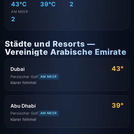
43°C
39°C
2
AM MEER
2
Städte und Resorts —
Vereinigte Arabische Emirate
43°
Dubai
Persischer Golf
AM MEER
klarer himmel
39°
Abu Dhabi
Persischer Golf
AM MEER
klarer himmel