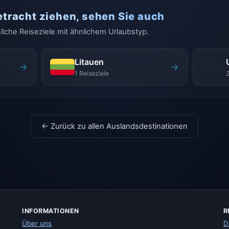
etracht ziehen, sehen Sie auch
liche Reiseziele mit ähnlichem Urlaubstyp.
Litauen
→
→
1 Reiseziele
2
← Zurück zu allen Auslandsdestinationen
INFORMATIONEN
R
Über uns
D