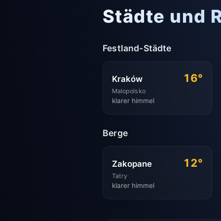
Städte und 
Festland-Städte
16°
Kraków
Malopolsko
klarer himmel
Berge
12°
Zakopane
Tatry
klarer himmel