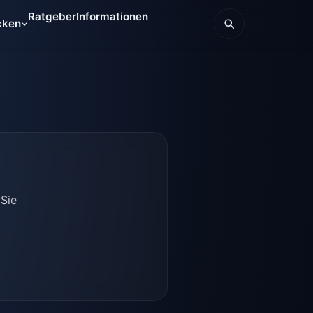
Ratgeber
Informationen
cken
 Sie