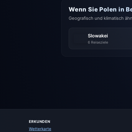
Wenn Sie Polen in B
Geografisch und klimatisch ähn
Slowakei
6 Reiseziele
ERKUNDEN
Wetterkarte