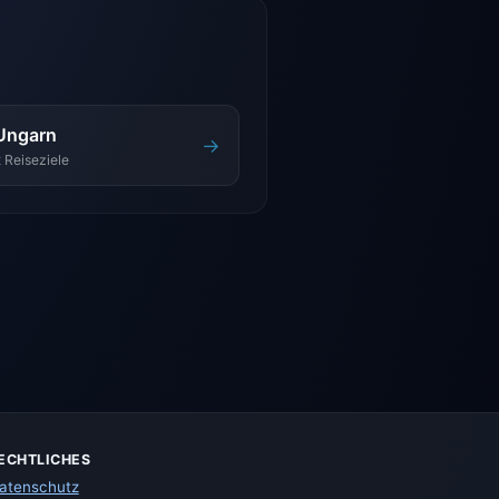
Ungarn
→
 Reiseziele
ECHTLICHES
atenschutz