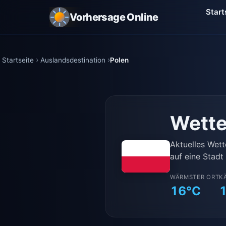
Start
Vorhersage Online
Startseite
Auslandsdestination
Polen
Wette
Aktuelles Wett
auf eine Stadt 
WÄRMSTER ORT
K
16°C