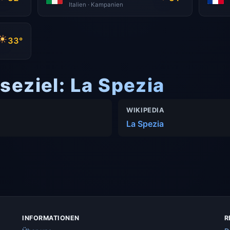
Italien · Kampanien
33°
seziel: La Spezia
WIKIPEDIA
La Spezia
INFORMATIONEN
R