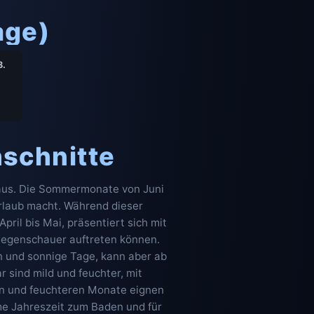
age)
8.
hschnitte
a aus. Die Sommermonate von Juni
urlaub macht. Während dieser
il bis Mai, präsentiert sich mit
Regenschauer auftreten können.
n und sonnige Tage, kann aber ab
sind mild und feuchter, mit
ren und feuchteren Monate eignen
me Jahreszeit zum Baden und für