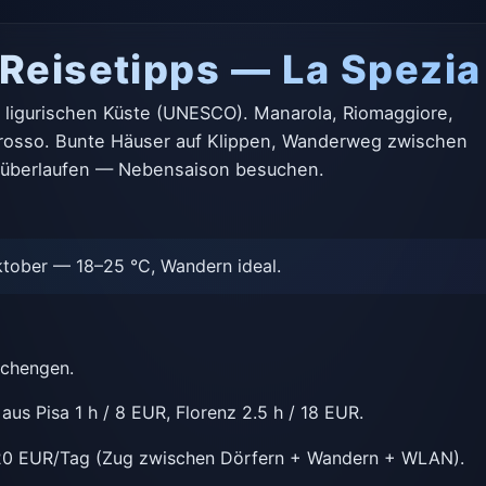
 Reisetipps — La Spezia
er ligurischen Küste (UNESCO). Manarola, Riomaggiore,
erosso. Bunte Häuser auf Klippen, Wanderweg zwischen
r überlaufen — Nebensaison besuchen.
tober — 18–25 °C, Wandern ideal.
Schengen.
us Pisa 1 h / 8 EUR, Florenz 2.5 h / 18 EUR.
0 EUR/Tag (Zug zwischen Dörfern + Wandern + WLAN).