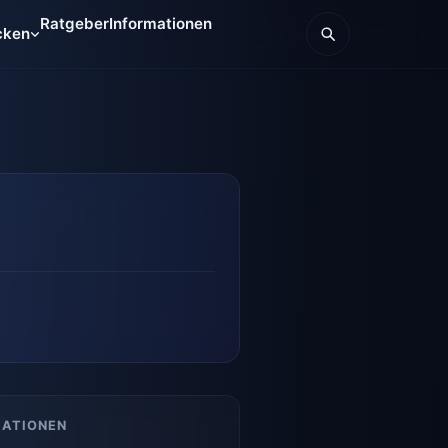
Ratgeber
Informationen
cken
MATIONEN