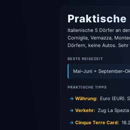
Praktische
Italienische 5 Dörfer an d
Corniglia, Vernazza, Mont
Dörfern, keine Autos. Seh
BESTE REISEZEIT
Mai–Juni + September–Ok
PRAKTISCHE TIPPS
Währung:
Euro (EUR). 
Verkehr:
Zug La Spezia a
Cinque Terre Card:
18.2