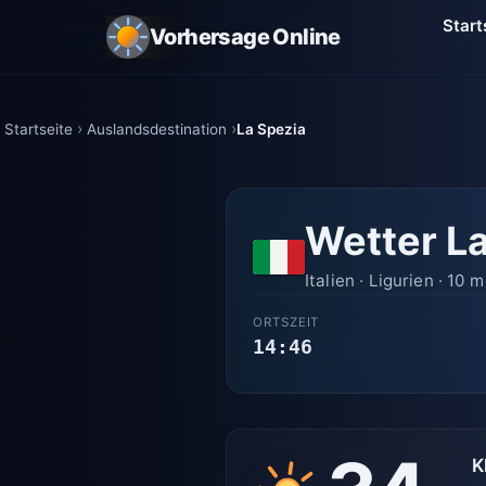
Start
Vorhersage Online
Startseite
Auslandsdestination
La Spezia
Wetter L
Italien · Ligurien · 10 
ORTSZEIT
14:46
K