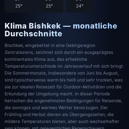
25°
25°
24°
Klima Bishkek — monatliche
Durchschnitte
Bischkek, eingebettet in eine Gebirgsregion
Zentralasiens, zeichnet sich durch ein ausgeprägtes
kontinentales Klima aus, das erhebliche
Temperaturunterschiede im Jahresverlauf mit sich bringt.
Die Sommermonate, insbesondere von Juni bis August,
sind typischerweise warm bis heiß und sehr trocken, was
sie zur idealen Reisezeit für Outdoor-Aktivitäten und die
Erkundung der Umgebung macht. In dieser Periode
herrschen die angenehmsten Bedingungen für Reisende,
die sonniges und warmes Wetter bevorzugen. Der
Frühling und Herbst dienen als Übergangszeiten, die
mildere Temperaturen bieten, aber auch wechselhafter
sein können, mit gelegentlichen Regenschauern,