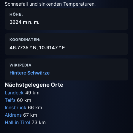
Schneefall und sinkenden Temperaturen.
HÖHE:
3624 m n. m.
KOORDINATEN:
46.7735 ° N, 10.9147 ° E
WIKIPEDIA
Hintere Schwärze
Nächstgelegene Orte
Landeck
49 km
Telfs
60 km
Innsbruck
66 km
Aldrans
67 km
Hall in Tirol
73 km