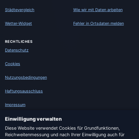
Städtevergleich
Wie wir mit Daten arbeiten
Wetter-Widget
Fehler in Ortsdaten melden
RECHTLICHES
Datenschutz
Cookies
Nutzungsbedingungen
Haftungsausschluss
Impressum
Einwilligung verwalten
Wir helfen Tieren
Diese Website verwendet Cookies für Grundfunktionen,
Sitemap
Reichweitenmessung und nach Ihrer Einwilligung auch für