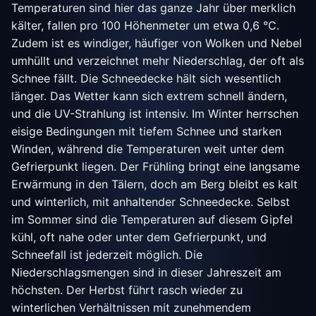
Temperaturen sind hier das ganze Jahr über merklich
kälter, fallen pro 100 Höhenmeter um etwa 0,6 °C.
Zudem ist es windiger, häufiger von Wolken und Nebel
umhüllt und verzeichnet mehr Niederschlag, der oft als
Schnee fällt. Die Schneedecke hält sich wesentlich
länger. Das Wetter kann sich extrem schnell ändern,
und die UV-Strahlung ist intensiv. Im Winter herrschen
eisige Bedingungen mit tiefem Schnee und starken
Winden, während die Temperaturen weit unter dem
Gefrierpunkt liegen. Der Frühling bringt eine langsame
Erwärmung in den Tälern, doch am Berg bleibt es kalt
und winterlich, mit anhaltender Schneedecke. Selbst
im Sommer sind die Temperaturen auf diesem Gipfel
kühl, oft nahe oder unter dem Gefrierpunkt, und
Schneefall ist jederzeit möglich. Die
Niederschlagsmengen sind in dieser Jahreszeit am
höchsten. Der Herbst führt rasch wieder zu
winterlichen Verhältnissen mit zunehmendem