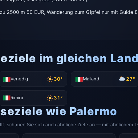
zu 2500 m 50 EUR, Wanderung zum Gipfel nur mit Guide 8
eziele im gleichen Lan
30°
27°
Venedig
Mailand
31°
Rimini
iseziele wie Palermo
llt, schauen Sie sich auch ähnliche Ziele an — mit ähnlichem T