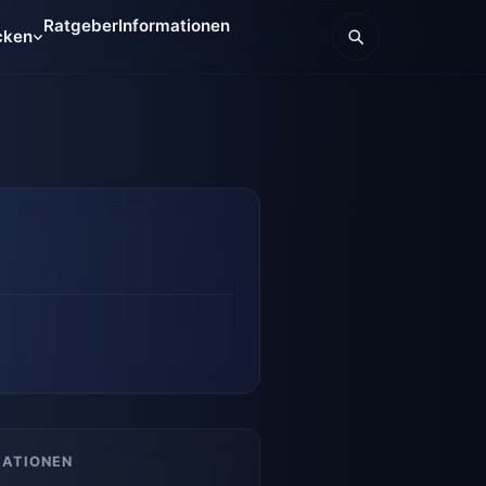
Ratgeber
Informationen
cken
MATIONEN