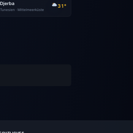
Djerba
31°
Tunesien · Mittelmeerküste