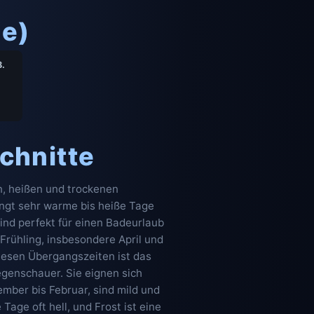
ge)
8.
chnitte
en, heißen und trockenen
ingt sehr warme bis heiße Tage
ind perfekt für einen Badeurlaub
rühling, insbesondere April und
iesen Übergangszeiten ist das
egenschauer. Sie eignen sich
mber bis Februar, sind mild und
age oft hell, und Frost ist eine