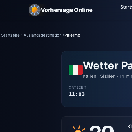
Start
Vorhersage Online
Startseite
Auslandsdestination
Palermo
Wetter P
Italien · Sizilien · 14 
ORTSZEIT
11:03
K