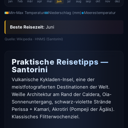
jan
feb
mär
apr
mai
jun
jul
aug
sep
okt
nov
dez
Min–Max Temperatur
Niederschlag (mm)
Meerestemperatur
Beste Reisezeit:
Juni
Quelle: Wikipedia · HNMS (Santorini)
Praktische Reisetipps —
Santorini
Vulkanische Kykladen-Insel, eine der
meistfotografierten Destinationen der Welt.
Weiße Architektur am Rand der Caldera, Oia-
Sonnenuntergang, schwarz-violette Strände
Perissa + Kamari, Akrotiri (Pompeji der Ägäis).
Klassisches Flitterwochenziel.