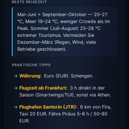
BESTE REISEZEIT
Mai–Juni + September–Oktober — 20–27
°C, Meer 19–24 °C, weniger Crowds als im
Peak. Sommer (Juli–August) 25–28 °C
extremer Tourismus. Vermeiden Sie
Dezember–März (Regen, Wind, viele
Betriebe geschlossen).
PRAKTISCHE TIPPS
Währung:
Euro (EUR). Schengen.
Flugzeit ab Frankfurt:
3 h direkt in der
Saison (Smartwings/TUI), sonst via Athen.
Flughafen Santorin (JTR):
6 km von Fíra,
Taxi 20 EUR. Fähre Piräus 5–8 h / 50–80
EUR.