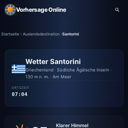
Vorhersage Online
Startseite
Auslandsdestination
Santorini
Wetter Santorini
Griechenland · Südliche Ägäische Inseln ·
130 m n. m. · Am Meer
ORTSZEIT
07:04
Klarer Himmel