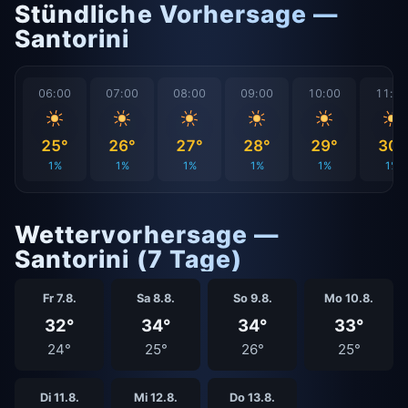
Stündliche Vorhersage —
Santorini
06:00
07:00
08:00
09:00
10:00
11:0
25°
26°
27°
28°
29°
30°
1%
1%
1%
1%
1%
1%
Wettervorhersage —
Santorini (7 Tage)
Fr 7.8.
Sa 8.8.
So 9.8.
Mo 10.8.
32°
34°
34°
33°
24°
25°
26°
25°
Di 11.8.
Mi 12.8.
Do 13.8.