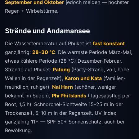
September und Oktober
jedoch meiden — höchster
Regen + Wirbelstürme.
Strände und Andamansee
Die Wassertemperatur auf Phuket ist
fast konstant
ganzjährig:
28–30 °C
. Die warmste Periode März-Mai,
etwas kühlere Periode (28 °C) Dezember-Februar.
Strände auf Phuket:
Patong
(Party-Strand, voll, hohe
Wellen in der Regenzeit),
Karon und Kata
(familien-
freundlich, ruhiger),
Nai Harn
(schöner, weniger
bekannt im Süden),
Phi Phi Islands
(Tagesausflug per
Boot, 1,5 h). Schnorchel-Sichtweite 15–25 m in der
Trockenzeit, 5–10 m in der Regenzeit. UV-Index
ganzjährig 11+ — SPF 50+ Sonnenschutz, auch bei
Bewölkung.