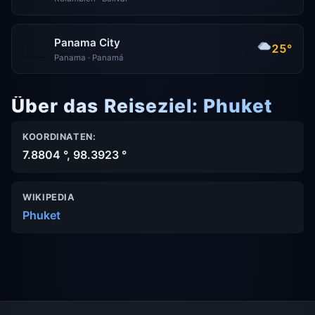
Panama City
25°
Panama · Panamá
Über das Reiseziel: Phuket
KOORDINATEN:
7.8804 °, 98.3923 °
WIKIPEDIA
Phuket