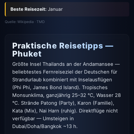
Beste Reisezeit:
Januar
Quelle: Wikipedia · TMD
Praktische Reisetipps —
Phuket
Größte Insel Thailands an der Andamansee —
beliebtestes Fernreiseziel der Deutschen für
Strandurlaub kombiniert mit Inselausflügen
(Phi Phi, James Bond Island). Tropisches
Monsunklima, ganzjährig 25–32 °C, Wasser 28
°C. Strände Patong (Party), Karon (Familie),
Kata (Mix), Nai Harn (ruhig). Direktflüge nicht
verfügbar — Umsteigen in
Dubai/Doha/Bangkok ~13 h.