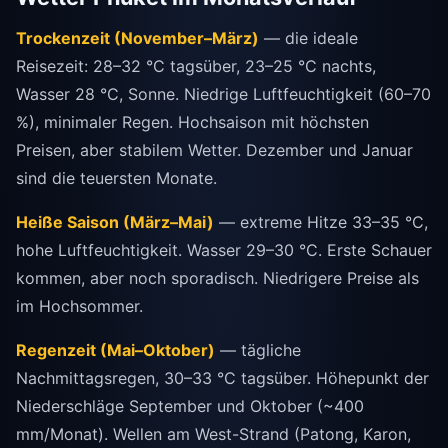
Trockenzeit (November–März)
— die ideale
Reisezeit: 28–32 °C tagsüber, 23–25 °C nachts,
Wasser 28 °C, Sonne. Niedrige Luftfeuchtigkeit (60–70
%), minimaler Regen. Hochsaison mit höchsten
Preisen, aber stabilem Wetter. Dezember und Januar
sind die teuersten Monate.
Heiße Saison (März–Mai)
— extreme Hitze 33–35 °C,
hohe Luftfeuchtigkeit. Wasser 29–30 °C. Erste Schauer
kommen, aber noch sporadisch. Niedrigere Preise als
im Hochsommer.
Regenzeit (Mai–Oktober)
— tägliche
Nachmittagsregen, 30–33 °C tagsüber. Höhepunkt der
Niederschläge September und Oktober (~400
mm/Monat). Wellen am West-Strand (Patong, Karon,