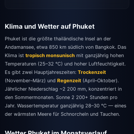
Klima und Wetter auf Phuket
Phuket ist die größte thailändische Insel an der
Andamansee, etwa 850 km südlich von Bangkok. Das
Klima ist
tropisch monsunisch
mit ganzjährig hohen
Temperaturen (25–32 °C) und hoher Luftfeuchtigkeit.
Es gibt zwei Hauptjahreszeiten:
Trockenzeit
(November–März) und
Regenzeit
(April–Oktober).
Jährlicher Niederschlag ~2 200 mm, konzentriert in
den Sommermonaten. Sonne 2 200+ Stunden pro
Jahr. Wassertemperatur ganzjährig 28–30 °C — eines
der wärmsten Meere für Schnorcheln und Tauchen.
Wetter Phuket im Monatsverlauf