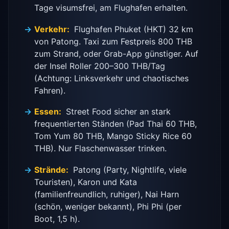
Tage visumsfrei, am Flughafen erhalten.
Verkehr:
Flughafen Phuket (HKT) 32 km
von Patong. Taxi zum Festpreis 800 THB
zum Strand, oder Grab-App günstiger. Auf
der Insel Roller 200–300 THB/Tag
(Achtung: Linksverkehr und chaotisches
Fahren).
Essen:
Street Food sicher an stark
frequentierten Ständen (Pad Thai 60 THB,
Tom Yum 80 THB, Mango Sticky Rice 60
THB). Nur Flaschenwasser trinken.
Strände:
Patong (Party, Nightlife, viele
Touristen), Karon und Kata
(familienfreundlich, ruhiger), Nai Harn
(schön, weniger bekannt), Phi Phi (per
Boot, 1,5 h).