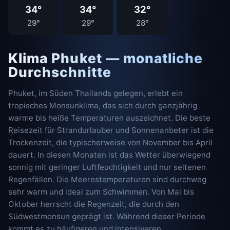
34°
34°
32°
29°
29°
28°
Klima Phuket — monatliche
Durchschnitte
Phuket, im Süden Thailands gelegen, erlebt ein
tropisches Monsunklima, das sich durch ganzjährig
warme bis heiße Temperaturen auszeichnet. Die beste
Reisezeit für Strandurlauber und Sonnenanbeter ist die
Trockenzeit, die typischerweise von November bis April
dauert. In diesen Monaten ist das Wetter überwiegend
sonnig mit geringer Luftfeuchtigkeit und nur seltenen
Regenfällen. Die Meerestemperaturen sind durchweg
sehr warm und ideal zum Schwimmen. Von Mai bis
Oktober herrscht die Regenzeit, die durch den
Südwestmonsun geprägt ist. Während dieser Periode
kommt es zu häufigeren und intensiveren