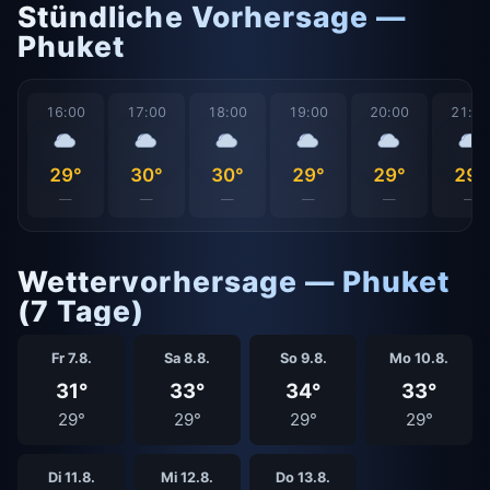
Stündliche Vorhersage —
Phuket
16:00
17:00
18:00
19:00
20:00
21:0
29°
30°
30°
29°
29°
29°
—
—
—
—
—
—
Wettervorhersage — Phuket
(7 Tage)
Fr 7.8.
Sa 8.8.
So 9.8.
Mo 10.8.
31°
33°
34°
33°
29°
29°
29°
29°
Di 11.8.
Mi 12.8.
Do 13.8.