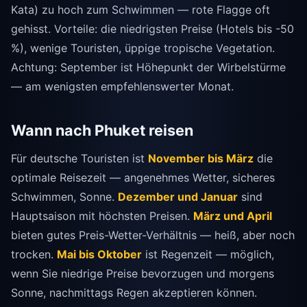
Kata) zu hoch zum Schwimmen — rote Flagge oft
gehisst. Vorteile: die niedrigsten Preise (Hotels bis -50
%), wenige Touristen, üppige tropische Vegetation.
Achtung: September ist Höhepunkt der Wirbelstürme
— am wenigsten empfehlenswerter Monat.
Wann nach Phuket reisen
Für deutsche Touristen ist
November bis März
die
optimale Reisezeit — angenehmes Wetter, sicheres
Schwimmen, Sonne.
Dezember und Januar
sind
Hauptsaison mit höchsten Preisen.
März und April
bieten gutes Preis-Wetter-Verhältnis — heiß, aber noch
trocken.
Mai bis Oktober
ist Regenzeit — möglich,
wenn Sie niedrige Preise bevorzugen und morgens
Sonne, nachmittags Regen akzeptieren können.