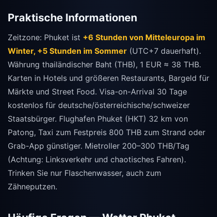
Praktische Informationen
Zeitzone: Phuket ist
+6 Stunden von Mitteleuropa im
Winter, +5 Stunden im Sommer
(UTC+7 dauerhaft).
Währung thailändischer Baht (THB), 1 EUR ≈ 38 THB.
Karten in Hotels und größeren Restaurants, Bargeld für
Märkte und Street Food. Visa-on-Arrival 30 Tage
kostenlos für deutsche/österreichische/schweizer
Staatsbürger. Flughafen Phuket (HKT) 32 km von
Patong, Taxi zum Festpreis 800 THB zum Strand oder
Grab-App günstiger. Mietroller 200–300 THB/Tag
(Achtung: Linksverkehr und chaotisches Fahren).
Trinken Sie nur Flaschenwasser, auch zum
Zähneputzen.