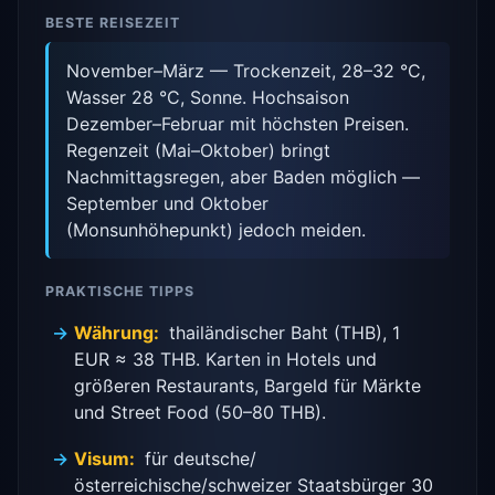
BESTE REISEZEIT
November–März — Trockenzeit, 28–32 °C,
Wasser 28 °C, Sonne. Hochsaison
Dezember–Februar mit höchsten Preisen.
Regenzeit (Mai–Oktober) bringt
Nachmittagsregen, aber Baden möglich —
September und Oktober
(Monsunhöhepunkt) jedoch meiden.
PRAKTISCHE TIPPS
Währung:
thailändischer Baht (THB), 1
EUR ≈ 38 THB. Karten in Hotels und
größeren Restaurants, Bargeld für Märkte
und Street Food (50–80 THB).
Visum:
für deutsche/
österreichische/schweizer Staatsbürger 30