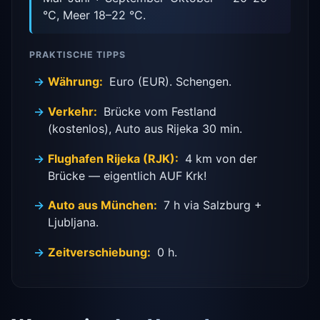
°C, Meer 18–22 °C.
PRAKTISCHE TIPPS
Währung:
Euro (EUR). Schengen.
Verkehr:
Brücke vom Festland
(kostenlos), Auto aus Rijeka 30 min.
Flughafen Rijeka (RJK):
4 km von der
Brücke — eigentlich AUF Krk!
Auto aus München:
7 h via Salzburg +
Ljubljana.
Zeitverschiebung:
0 h.