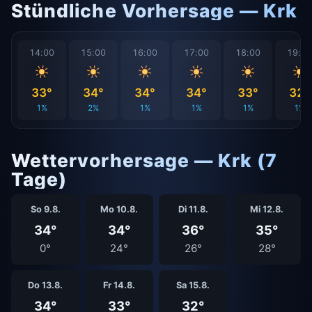
Stündliche Vorhersage — Krk
14:00
15:00
16:00
17:00
18:00
19:0
33°
34°
34°
34°
33°
32°
1%
2%
1%
1%
1%
1%
Wettervorhersage — Krk (7
Tage)
So 9.8.
Mo 10.8.
Di 11.8.
Mi 12.8.
34°
34°
36°
35°
0°
24°
26°
28°
Do 13.8.
Fr 14.8.
Sa 15.8.
34°
33°
32°