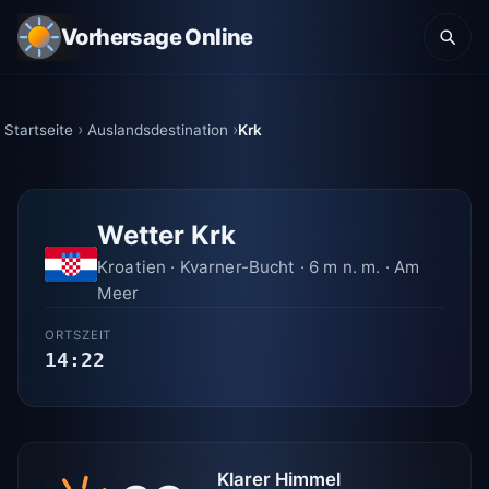
Vorhersage Online
Startseite
Auslandsdestination
Krk
Wetter Krk
Kroatien · Kvarner-Bucht · 6 m n. m. · Am
Meer
ORTSZEIT
14:22
Klarer Himmel