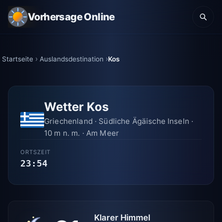
Vorhersage Online
Startseite
Auslandsdestination
Kos
Wetter Kos
Griechenland · Südliche Ägäische Inseln ·
10 m n. m. · Am Meer
ORTSZEIT
23:54
Klarer Himmel