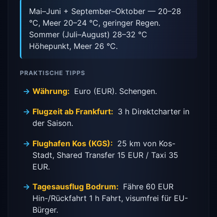
Mai–Juni + September–Oktober — 20–28
°C, Meer 20–24 °C, geringer Regen.
Sommer (Juli–August) 28–32 °C
Höhepunkt, Meer 26 °C.
PRAKTISCHE TIPPS
Währung:
Euro (EUR). Schengen.
Flugzeit ab Frankfurt:
3 h Direktcharter in
der Saison.
Flughafen Kos (KGS):
25 km von Kos-
Stadt, Shared Transfer 15 EUR / Taxi 35
EUR.
Tagesausflug Bodrum:
Fähre 60 EUR
Hin-/Rückfahrt 1 h Fahrt, visumfrei für EU-
Bürger.