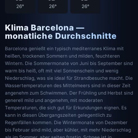
26°
26°
26°
Klima Barcelona —
monatliche Durchschnitte
Barcelona genießt ein typisch mediterranes Klima mit
heißen, trockenen Sommern und milden, feuchteren
Wintern. Die Sommermonate von Juni bis September sind
warm bis heiß, oft mit viel Sonnenschein und wenig
Niederschlag, was sie ideal für Strandbesuche macht. Die
Wassertemperaturen des Mittelmeers sind in dieser Zeit
angenehm zum Schwimmen. Der Frühling und Herbst sind
generell mild und angenehm, mit moderaten
Temperaturen, die sich gut für Erkundungen eignen. Es
kann in diesen Übergangszeiten gelegentlich zu
Regenfällen kommen. Die Wintermonate von Dezember
bis Februar sind mild, aber kühler, mit mehr Niederschlag
als im Sommer, aber selten frostig. Schnee ist in