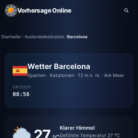
Vorhersage Online
Startseite
Auslandsdestination
Barcelona
Wetter Barcelona
Spanien · Katalonien · 12 m n. m. · Am Meer
ORTSZEIT
08:56
Klarer Himmel
27
Gefühlte Temperatur 27 °C
°C