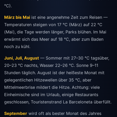
°C).
März bis Mai
ist eine angenehme Zeit zum Reisen —
Temperaturen steigen von 17 °C (März) auf 22 °C
(Mai), die Tage werden länger, Parks blühen. Im Mai
erwärmt sich das Meer auf 18 °C, aber zum Baden
noch zu kühl.
Juni, Juli, August
— Sommer mit 27–30 °C tagsüber,
20–23 °C nachts, Wasser 22–26 °C. Sonne 9–11
Stunden täglich. August ist der heißeste Monat mit
gelegentlichen Hitzewellen über 35 °C, aber
Mittelmeerbrise mildert die Hitze. Achtung: viele
Einheimische sind im Urlaub, einige Restaurants
geschlossen, Touristenstrand La Barceloneta überfüllt.
September
wird oft als bester Monat des Jahres