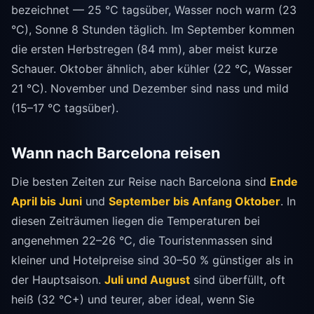
bezeichnet — 25 °C tagsüber, Wasser noch warm (23
°C), Sonne 8 Stunden täglich. Im September kommen
die ersten Herbstregen (84 mm), aber meist kurze
Schauer. Oktober ähnlich, aber kühler (22 °C, Wasser
21 °C). November und Dezember sind nass und mild
(15–17 °C tagsüber).
Wann nach Barcelona reisen
Die besten Zeiten zur Reise nach Barcelona sind
Ende
April bis Juni
und
September bis Anfang Oktober
. In
diesen Zeiträumen liegen die Temperaturen bei
angenehmen 22–26 °C, die Touristenmassen sind
kleiner und Hotelpreise sind 30–50 % günstiger als in
der Hauptsaison.
Juli und August
sind überfüllt, oft
heiß (32 °C+) und teurer, aber ideal, wenn Sie