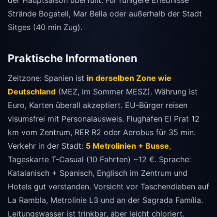
Strände Bogatell, Mar Bella oder außerhalb der Stadt
Sitges (40 min Zug).
Praktische Informationen
Zeitzone: Spanien ist
in derselben Zone wie
Deutschland
(MEZ, im Sommer MESZ). Währung ist
Euro, Karten überall akzeptiert. EU-Bürger reisen
visumsfrei mit Personalausweis. Flughafen El Prat 12
km vom Zentrum, RER R2 oder Aerobus für 35 min.
Verkehr in der Stadt:
5 Metrolinien + Busse
,
Tageskarte T-Casual (10 Fahrten) ~12 €. Sprache:
Katalanisch + Spanisch, Englisch im Zentrum und
Hotels gut verstanden. Vorsicht vor Taschendieben auf
La Rambla, Metrolinie L3 und an der Sagrada Família.
Leitungswasser ist trinkbar, aber leicht chloriert.