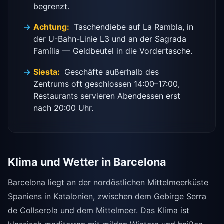
begrenzt.
Achtung:
Taschendiebe auf La Rambla, in
der U-Bahn-Linie L3 und an der Sagrada
Família — Geldbeutel in die Vordertasche.
Siesta:
Geschäfte außerhalb des
Zentrums oft geschlossen 14:00–17:00,
Restaurants servieren Abendessen erst
nach 20:00 Uhr.
Klima und Wetter in Barcelona
Barcelona liegt an der nordöstlichen Mittelmeerküste
Spaniens in Katalonien, zwischen dem Gebirge Serra
de Collserola und dem Mittelmeer. Das Klima ist