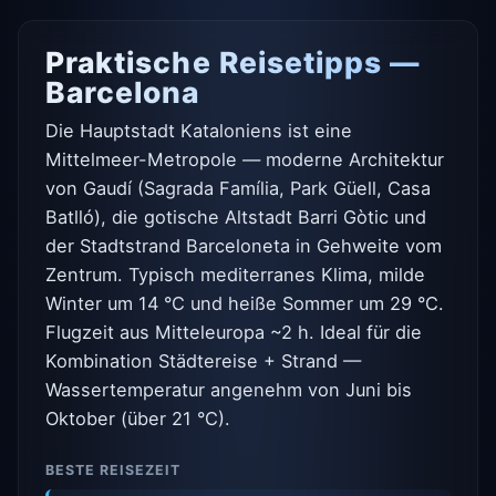
Praktische Reisetipps —
Barcelona
Die Hauptstadt Kataloniens ist eine
Mittelmeer-Metropole — moderne Architektur
von Gaudí (Sagrada Família, Park Güell, Casa
Batlló), die gotische Altstadt Barri Gòtic und
der Stadtstrand Barceloneta in Gehweite vom
Zentrum. Typisch mediterranes Klima, milde
Winter um 14 °C und heiße Sommer um 29 °C.
Flugzeit aus Mitteleuropa ~2 h. Ideal für die
Kombination Städtereise + Strand —
Wassertemperatur angenehm von Juni bis
Oktober (über 21 °C).
BESTE REISEZEIT