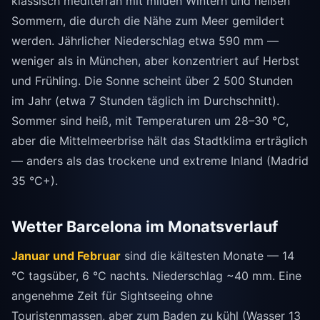
klassisch mediterran mit milden Wintern und heißen
Sommern, die durch die Nähe zum Meer gemildert
werden. Jährlicher Niederschlag etwa 590 mm —
weniger als in München, aber konzentriert auf Herbst
und Frühling. Die Sonne scheint über 2 500 Stunden
im Jahr (etwa 7 Stunden täglich im Durchschnitt).
Sommer sind heiß, mit Temperaturen um 28–30 °C,
aber die Mittelmeerbrise hält das Stadtklima erträglich
— anders als das trockene und extreme Inland (Madrid
35 °C+).
Wetter Barcelona im Monatsverlauf
Januar und Februar
sind die kältesten Monate — 14
°C tagsüber, 6 °C nachts. Niederschlag ~40 mm. Eine
angenehme Zeit für Sightseeing ohne
Touristenmassen, aber zum Baden zu kühl (Wasser 13