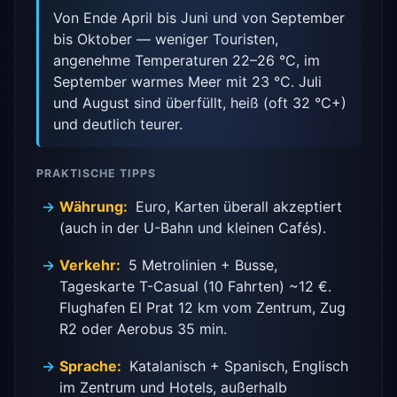
Von Ende April bis Juni und von September
bis Oktober — weniger Touristen,
angenehme Temperaturen 22–26 °C, im
September warmes Meer mit 23 °C. Juli
und August sind überfüllt, heiß (oft 32 °C+)
und deutlich teurer.
PRAKTISCHE TIPPS
Währung:
Euro, Karten überall akzeptiert
(auch in der U-Bahn und kleinen Cafés).
Verkehr:
5 Metrolinien + Busse,
Tageskarte T-Casual (10 Fahrten) ~12 €.
Flughafen El Prat 12 km vom Zentrum, Zug
R2 oder Aerobus 35 min.
Sprache:
Katalanisch + Spanisch, Englisch
im Zentrum und Hotels, außerhalb