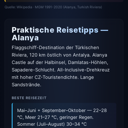
Quelle: Wikipedia · MGM 1991-2020 (Alanya, Turkish Riviera)
Praktische Reisetipps —
Alanya
Flaggschiff-Destination der Türkischen
Riviera, 120 km östlich von Antalya. Alanya
Castle auf der Halbinsel, Damlatas-Höhlen,
Sapadere-Schlucht. All-Inclusive-Drehkreuz
mit hoher CZ-Touristendichte. Lange
Sandstrände.
BESTE REISEZEIT
Mai–Juni + September–Oktober — 22–28
°C, Meer 21–27 °C, geringer Regen.
Sommer (Juli–August) 30–34 °C