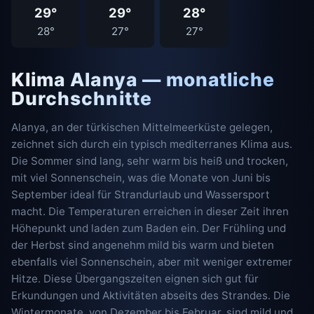
29°
29°
28°
28°
27°
27°
Klima Alanya — monatliche
Durchschnitte
Alanya, an der türkischen Mittelmeerküste gelegen,
zeichnet sich durch ein typisch mediterranes Klima aus.
Die Sommer sind lang, sehr warm bis heiß und trocken,
mit viel Sonnenschein, was die Monate von Juni bis
September ideal für Strandurlaub und Wassersport
macht. Die Temperaturen erreichen in dieser Zeit ihren
Höhepunkt und laden zum Baden ein. Der Frühling und
der Herbst sind angenehm mild bis warm und bieten
ebenfalls viel Sonnenschein, aber mit weniger extremer
Hitze. Diese Übergangszeiten eignen sich gut für
Erkundungen und Aktivitäten abseits des Strandes. Die
Wintermonate, von Dezember bis Februar, sind mild und