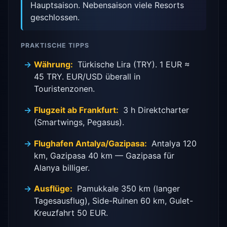
Hauptsaison. Nebensaison viele Resorts
geschlossen.
PRAKTISCHE TIPPS
Währung:
Türkische Lira (TRY). 1 EUR ≈
45 TRY. EUR/USD überall in
Touristenzonen.
Flugzeit ab Frankfurt:
3 h Direktcharter
(Smartwings, Pegasus).
Flughafen Antalya/Gazipasa:
Antalya 120
km, Gazipasa 40 km — Gazipasa für
Alanya billiger.
Ausflüge:
Pamukkale 350 km (langer
Tagesausflug), Side-Ruinen 60 km, Gulet-
Kreuzfahrt 50 EUR.