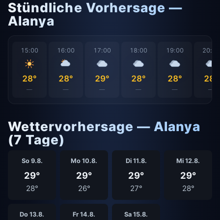
Stündliche Vorhersage —
Alanya
15:00
16:00
17:00
18:00
19:00
20:0
28°
28°
29°
28°
28°
28°
—
—
—
—
—
—
Wettervorhersage — Alanya
(7 Tage)
So 9.8.
Mo 10.8.
Di 11.8.
Mi 12.8.
29°
29°
29°
29°
28°
26°
27°
28°
Do 13.8.
Fr 14.8.
Sa 15.8.