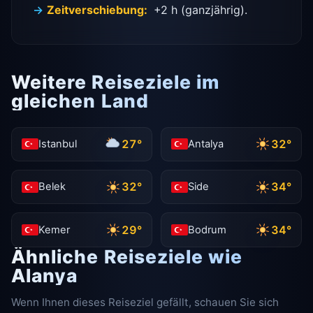
Zeitverschiebung:
+2 h (ganzjährig).
Weitere Reiseziele im
gleichen Land
27°
32°
Istanbul
Antalya
32°
34°
Belek
Side
29°
34°
Kemer
Bodrum
Ähnliche Reiseziele wie
Alanya
Wenn Ihnen dieses Reiseziel gefällt, schauen Sie sich