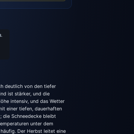
8.
 deutlich von den tiefer
d ist stärker, und die
Höhe intensiv, und das Wetter
it einer tiefen, dauerhaften
; die Schneedecke bleibt
 Temperaturen unter dem
häufig. Der Herbst leitet eine