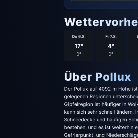
Wettervorhe
Do 6.8.
Fr 7.8.
17°
4°
0°
0°
Über Pollux
Der Pollux auf 4092 m Höhe ist
gelegenen Regionen unterscheide
Gipfelregion ist häufiger in Wo
kann sich sehr schnell ändern. 
Schneedecke und häufigen Schne
bestehen, und es ist weiterhin
Gefrierpunkt, und Niederschläge