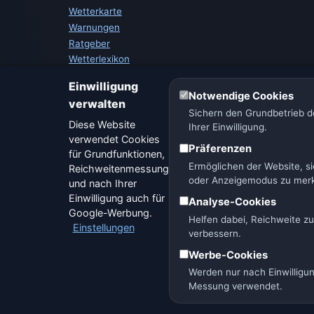
Wetterkarte
Warnungen
Ratgeber
Wetterlexikon
Städtevergleich
Einwilligung
Wetter-Widget
Notwendige Cookies
verwalten
Sichern den Grundbetrieb de
Diese Website
Ihrer Einwilligung.
verwendet Cookies
Präferenzen
für Grundfunktionen,
Ermöglichen der Website, si
Reichweitenmessung
oder Anzeigemodus zu mer
und nach Ihrer
Einwilligung auch für
Analyse-Cookies
Google-Werbung.
🇨🇿 Tschechien
🇭🇷 Kroatien
🇧🇬 Bulga
Helfen dabei, Reichweite z
Einstellungen
verbessern.
Werbe-Cookies
Werden nur nach Einwilligu
Betreiber: 
Messung verwendet.
© 2026 Vorhersage Onlin