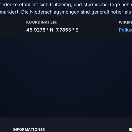
eedecke etabliert sich frühzeitig, und stürmische Tage ne
arkiert. Die Niederschlagsmengen sind generell höher als 
KOORDINATEN:
WIKIP
45.9278 ° N, 7.7853 ° E
Pollu
INFORMATIONEN
R