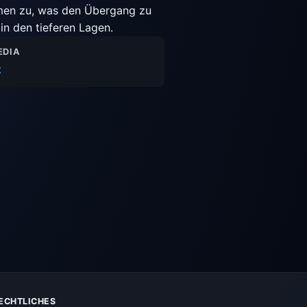
hmen zu, was den Übergang zu
in den tieferen Lagen.
EDIA
x
ECHTLICHES