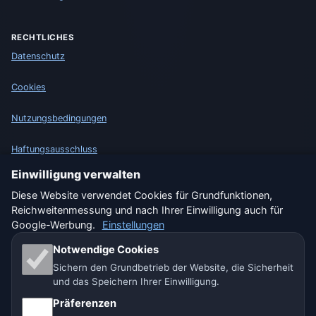
RECHTLICHES
Datenschutz
Cookies
Nutzungsbedingungen
Haftungsausschluss
Einwilligung verwalten
Impressum
Diese Website verwendet Cookies für Grundfunktionen,
Reichweitenmessung und nach Ihrer Einwilligung auch für
Wir helfen Tieren
Google-Werbung.
Einstellungen
Sitemap
Notwendige Cookies
Sichern den Grundbetrieb der Website, die Sicherheit
Einstellungen
und das Speichern Ihrer Einwilligung.
Präferenzen