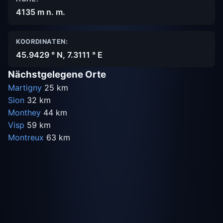
4135 m n. m.
KOORDINATEN:
45.9429 ° N, 7.3111 ° E
Nächstgelegene Orte
Martigny
25 km
Sion
32 km
Monthey
44 km
Visp
59 km
Montreux
63 km