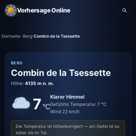
Vorhersage Online
Startseite
Berg
Combin de la Tsessette
BERG
Combin de la Tsessette
Höhe:
4135 m n. m.
Klarer Himmel
7
Gefühlte Temperatur 7 °C
°C
Wind 22 km/h
Die Temperatur ist höhenkorrigiert — am Gipfel ist es
kälter als im Tal.