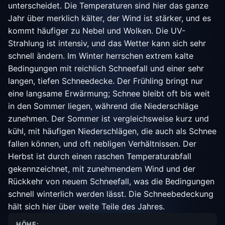
unterscheidet. Die Temperaturen sind hier das ganze
Jahr über merklich kälter, der Wind ist stärker, und es
kommt häufiger zu Nebel und Wolken. Die UV-
Strahlung ist intensiv, und das Wetter kann sich sehr
schnell ändern. Im Winter herrschen extrem kalte
Bedingungen mit reichlich Schneefall und einer sehr
langen, tiefen Schneedecke. Der Frühling bringt nur
eine langsame Erwärmung; Schnee bleibt oft bis weit
in den Sommer liegen, während die Niederschläge
zunehmen. Der Sommer ist vergleichsweise kurz und
kühl, mit häufigen Niederschlägen, die auch als Schnee
fallen können, und oft nebligen Verhältnissen. Der
Herbst ist durch einen raschen Temperaturabfall
gekennzeichnet, mit zunehmendem Wind und der
Rückkehr von neuem Schneefall, was die Bedingungen
schnell winterlich werden lässt. Die Schneebedeckung
hält sich hier über weite Teile des Jahres.
HÖHE: