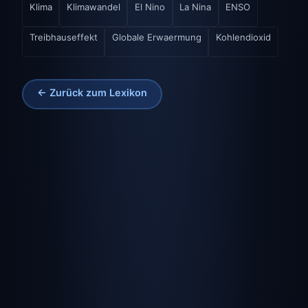
Klima
Klimawandel
El Nino
La Nina
ENSO
Treibhauseffekt
Globale Erwaermung
Kohlendioxid
← Zurück zum Lexikon