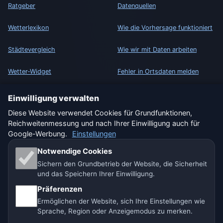
Ratgeber
Datenquellen
Wetterlexikon
Wie die Vorhersage funktioniert
Städtevergleich
Wie wir mit Daten arbeiten
Wetter-Widget
Fehler in Ortsdaten melden
Einwilligung verwalten
RECHTLICHES
Diese Website verwendet Cookies für Grundfunktionen,
Datenschutz
Reichweitenmessung und nach Ihrer Einwilligung auch für
Google-Werbung.
Einstellungen
Cookies
Notwendige Cookies
Nutzungsbedingungen
Sichern den Grundbetrieb der Website, die Sicherheit
und das Speichern Ihrer Einwilligung.
Haftungsausschluss
Präferenzen
Ermöglichen der Website, sich Ihre Einstellungen wie
Impressum
Sprache, Region oder Anzeigemodus zu merken.