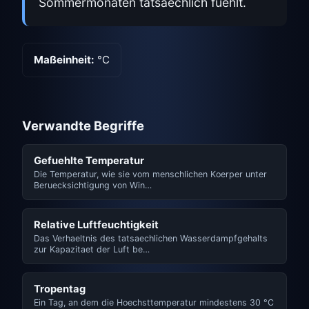
Sommermonaten tatsaechlich fuehlt.
Maßeinheit:
°C
Verwandte Begriffe
Gefuehlte Temperatur
Die Temperatur, wie sie vom menschlichen Koerper unter
Beruecksichtigung von Win…
Relative Luftfeuchtigkeit
Das Verhaeltnis des tatsaechlichen Wasserdampfgehalts
zur Kapazitaet der Luft be…
Tropentag
Ein Tag, an dem die Hoechsttemperatur mindestens 30 °C