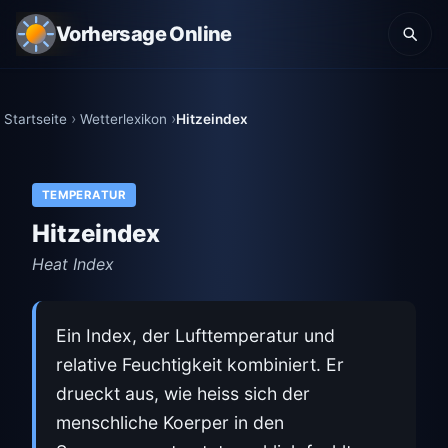
Vorhersage Online
Startseite
Wetterlexikon
Hitzeindex
TEMPERATUR
Hitzeindex
Heat Index
Ein Index, der Lufttemperatur und
relative Feuchtigkeit kombiniert. Er
drueckt aus, wie heiss sich der
menschliche Koerper in den