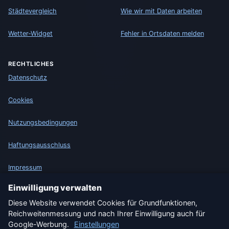
Städtevergleich
Wie wir mit Daten arbeiten
Wetter-Widget
Fehler in Ortsdaten melden
RECHTLICHES
Datenschutz
Cookies
Nutzungsbedingungen
Haftungsausschluss
Impressum
Einwilligung verwalten
Wir helfen Tieren
Diese Website verwendet Cookies für Grundfunktionen,
Sitemap
Reichweitenmessung und nach Ihrer Einwilligung auch für
Google-Werbung.
Einstellungen