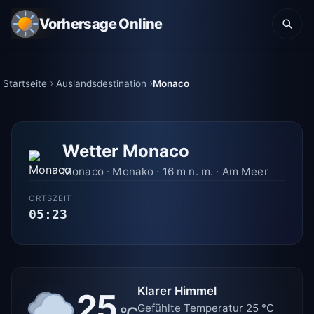
Vorhersage Online
Startseite
Auslandsdestination
Monaco
Wetter Monaco
Monaco · Monako · 16 m n. m. · Am Meer
ORTSZEIT
05:23
Klarer Himmel
25
Gefühlte Temperatur 25 °C
°C