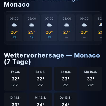
Monaco
05:00
06:00
07:00
08:00
09:00
10:0
26°
25°
26°
27°
28°
29°
1%
1%
1%
—
—
—
Wettervorhersage — Monaco
(7 Tage)
Fr 7.8.
Sa 8.8.
So 9.8.
Mo 10.8.
32°
32°
33°
33°
25°
25°
25°
24°
Di 11.8.
Mi 12.8.
Do 13.8.
33°
34°
34°