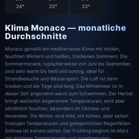
24°
23°
23°
Klima Monaco — monatliche
Durchschnitte
Monaco genießt ein mediterranes Klima mit milden,
feuchten Wintern und heißen, trockenen Sommern. Die
Sommermonate, typischerweise von Juni bis September,
sind sehr warm bis heiß und sonnig, ideal für
Strandbesuche und Wassersport. Die Luft ist dann
trocken und die Tage sind lang. Das Mittelmeer ist in
dieser Zeit angenehm warm zum Schwimmen. Der Herbst
bringt weiterhin angenehme Temperaturen, wird aber
allmählich feuchter, besonders im Oktober und
November. Die Winter sind mild, mit kühlen, aber selten
frostigen Temperaturen und gelegentlichen Regenfällen.
Schnee ist extrem selten. Der Frühling beginnt im März
mit milderen Temperaturen und zunehmendem